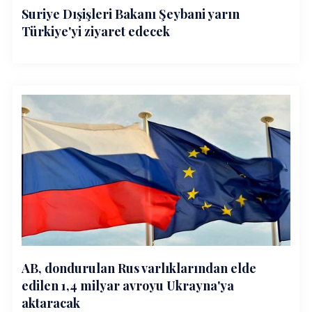
Suriye Dışişleri Bakanı Şeybani yarın
Türkiye'yi ziyaret edecek
AB, dondurulan Rus varlıklarından elde
edilen 1,4 milyar avroyu Ukrayna'ya
aktaracak