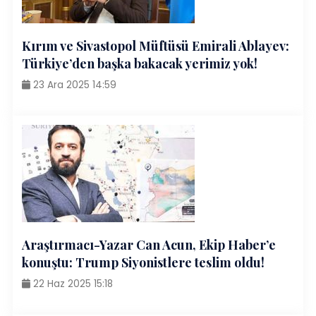
Kırım ve Sivastopol Müftüsü Emirali Ablayev:
Türkiye’den başka bakacak yerimiz yok!
23 Ara 2025 14:59
Araştırmacı-Yazar Can Acun, Ekip Haber’e
konuştu: Trump Siyonistlere teslim oldu!
22 Haz 2025 15:18