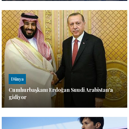
Dünya
Cumhurbaşkanı Erdoğan Suudi Arabistan'a
gidiyor