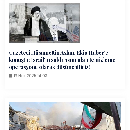
Gazeteci Hüsamettin Aslan, Ekip Haber’e
konuştu: İsrail’in saldırısını alan temizleme
operasyonu olarak düşünebiliriz!
13 Haz 2025 14:03