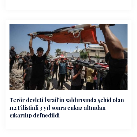
Terör devleti İsrail'in saldırısında şehid olan
112 Filistinli 3 yıl sonra enkaz altından
çıkarılıp defnedildi