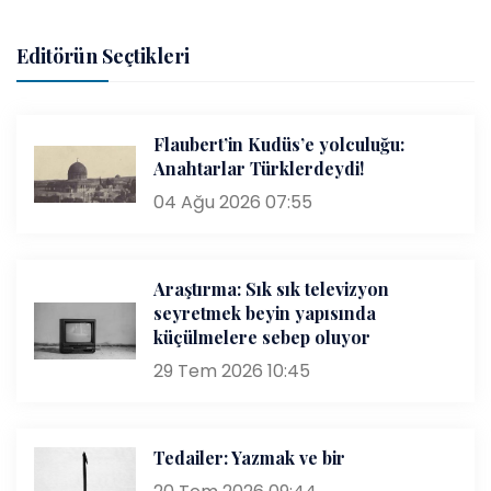
Editörün Seçtikleri
Flaubert’in Kudüs’e yolculuğu:
Anahtarlar Türklerdeydi!
04 Ağu 2026 07:55
Araştırma: Sık sık televizyon
seyretmek beyin yapısında
küçülmelere sebep oluyor
29 Tem 2026 10:45
Tedailer: Yazmak ve bir