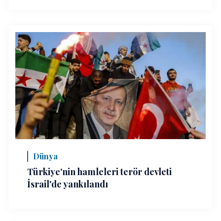
Dünya
Türkiye'nin hamleleri terör devleti
İsrail'de yankılandı