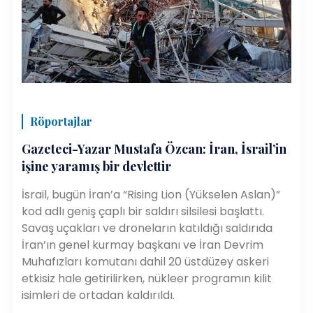
Röportajlar
Gazeteci-Yazar Mustafa Özcan: İran, İsrail’in
işine yaramış bir devlettir
İsrail, bugün İran’a “Rising Lion (Yükselen Aslan)”
kod adlı geniş çaplı bir saldırı silsilesi başlattı.
Savaş uçakları ve droneların katıldığı saldırıda
İran’ın genel kurmay başkanı ve İran Devrim
Muhafızları komutanı dahil 20 üstdüzey askeri
etkisiz hale getirilirken, nükleer programın kilit
isimleri de ortadan kaldırıldı.