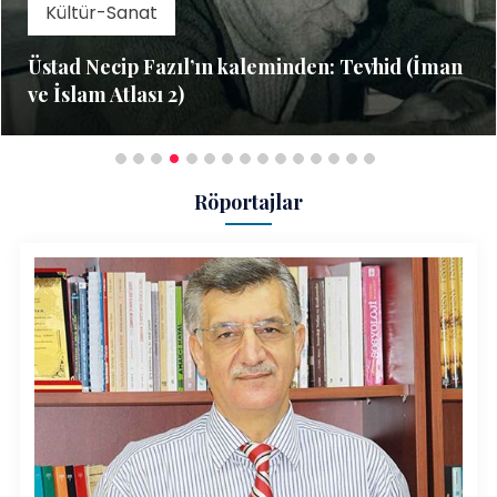
Kültür-Sanat
Üstad Necip Fazıl’ın kaleminden: Tevhid (İman
ve İslam Atlası 2)
Röportajlar