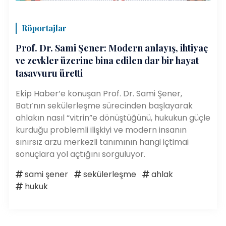
Röportajlar
Prof. Dr. Sami Şener: Modern anlayış, ihtiyaç
ve zevkler üzerine bina edilen dar bir hayat
tasavvuru üretti
Ekip Haber’e konuşan Prof. Dr. Sami Şener,
Batı’nın sekülerleşme sürecinden başlayarak
ahlakın nasıl “vitrin”e dönüştüğünü, hukukun güçle
kurduğu problemli ilişkiyi ve modern insanın
sınırsız arzu merkezli tanımının hangi içtimai
sonuçlara yol açtığını sorguluyor.
sami şener
sekülerleşme
ahlak
hukuk