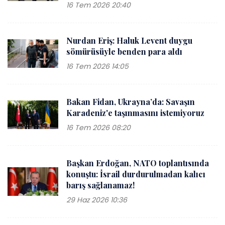
16 Tem 2026 20:40
Nurdan Eriş: Haluk Levent duygu
sömürüsüyle benden para aldı
16 Tem 2026 14:05
Bakan Fidan, Ukrayna’da: Savaşın
Karadeniz'e taşınmasını istemiyoruz
16 Tem 2026 08:20
Başkan Erdoğan, NATO toplantısında
konuştu: İsrail durdurulmadan kalıcı
barış sağlanamaz!
29 Haz 2026 10:36