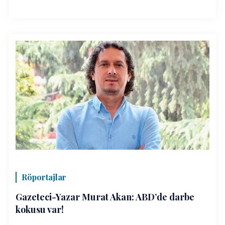
Röportajlar
Gazeteci-Yazar Murat Akan: ABD’de darbe
kokusu var!