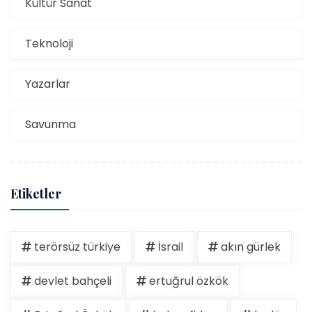
Kültür Sanat
Teknoloji
Yazarlar
Savunma
Etiketler
terörsüz türkiye
İsrail
akın gürlek
devlet bahçeli
ertuğrul özkök