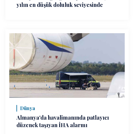
yılın en düşük doluluk seviyesinde
Dünya
Almanya'da havalimanında patlayıcı
düzenek taşıyan İHA alarmı