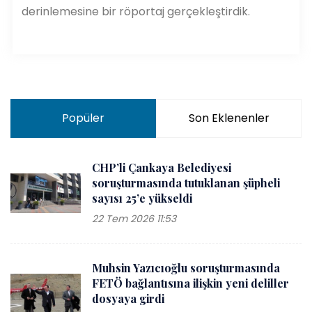
derinlemesine bir röportaj gerçekleştirdik.
Popüler
Son Eklenenler
CHP’li Çankaya Belediyesi
soruşturmasında tutuklanan şüpheli
sayısı 25’e yükseldi
22 Tem 2026 11:53
Muhsin Yazıcıoğlu soruşturmasında
FETÖ bağlantısına ilişkin yeni deliller
dosyaya girdi