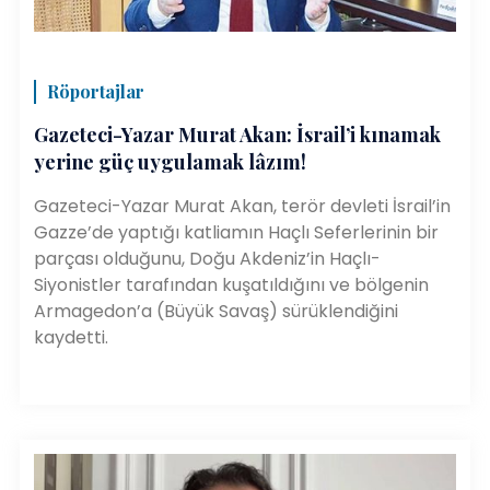
Röportajlar
Gazeteci-Yazar Murat Akan: İsrail’i kınamak
yerine güç uygulamak lâzım!
Gazeteci-Yazar Murat Akan, terör devleti İsrail’in
Gazze’de yaptığı katliamın Haçlı Seferlerinin bir
parçası olduğunu, Doğu Akdeniz’in Haçlı-
Siyonistler tarafından kuşatıldığını ve bölgenin
Armagedon’a (Büyük Savaş) sürüklendiğini
kaydetti.