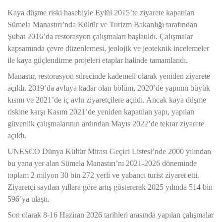
Kaya düşme riski hasebiyle Eylül 2015’te ziyarete kapatılan
Sümela Manastırı’nda Kültür ve Turizm Bakanlığı tarafından
Şubat 2016’da restorasyon çalışmaları başlatıldı. Çalışmalar
kapsamında çevre düzenlemesi, jeolojik ve jeoteknik incelemeler
ile kaya güçlendirme projeleri etaplar halinde tamamlandı.
Manastır, restorasyon sürecinde kademeli olarak yeniden ziyarete
açıldı. 2019’da avluya kadar olan bölüm, 2020’de yapının büyük
kısmı ve 2021’de iç avlu ziyaretçilere açıldı. Ancak kaya düşme
riskine karşı Kasım 2021’de yeniden kapatılan yapı, yapılan
güvenlik çalışmalarının ardından Mayıs 2022’de tekrar ziyarete
açıldı.
UNESCO Dünya Kültür Mirası Geçici Listesi’nde 2000 yılından
bu yana yer alan Sümela Manastırı’nı 2021-2026 döneminde
toplam 2 milyon 30 bin 272 yerli ve yabancı turist ziyaret etti.
Ziyaretçi sayıları yıllara göre artış göstererek 2025 yılında 514 bin
596’ya ulaştı.
Son olarak 8-16 Haziran 2026 tarihleri arasında yapılan çalışmalar