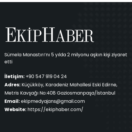
Sümela Manastırı’nı 5 yılda 2 milyonu aşkın kişi ziyaret
etti
İletişim:
+90 547 919 04 24
Adres:
Küçükköy, Karadeniz Mahallesi Eski Edirne,
Metris Kavşağı No:408 Gaziosmanpaşa/İstanbul
Email:
ekipmedyajans@gmail.com
Website:
https://ekiphaber.com/