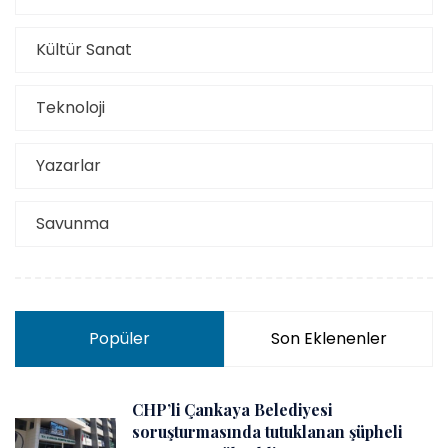
Kültür Sanat
Teknoloji
Yazarlar
Savunma
Popüler
Son Eklenenler
CHP’li Çankaya Belediyesi
soruşturmasında tutuklanan şüpheli