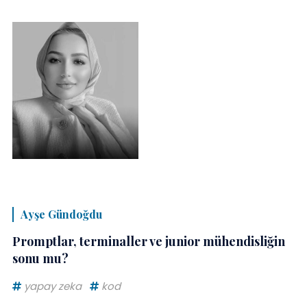
Ayşe Gündoğdu
Promptlar, terminaller ve junior mühendisliğin
sonu mu?
yapay zeka
kod