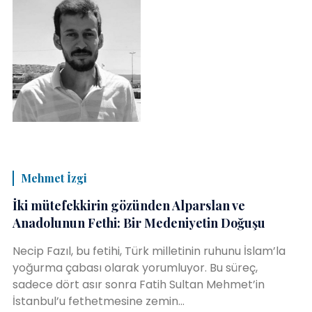
Mehmet İzgi
İki mütefekkirin gözünden Alparslan ve
Anadolunun Fethi: Bir Medeniyetin Doğuşu
Necip Fazıl, bu fetihi, Türk milletinin ruhunu İslam’la
yoğurma çabası olarak yorumluyor. Bu süreç,
sadece dört asır sonra Fatih Sultan Mehmet’in
İstanbul’u fethetmesine zemin...