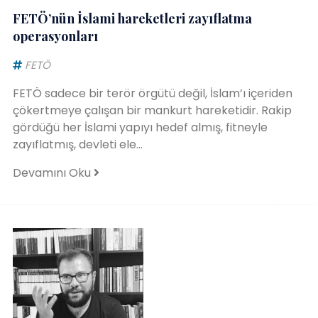
FETÖ’nün İslami hareketleri zayıflatma
operasyonları
FETÖ
FETÖ sadece bir terör örgütü değil, İslam’ı içeriden
çökertmeye çalışan bir mankurt hareketidir. Rakip
gördüğü her İslami yapıyı hedef almış, fitneyle
zayıflatmış, devleti ele...
Devamını Oku