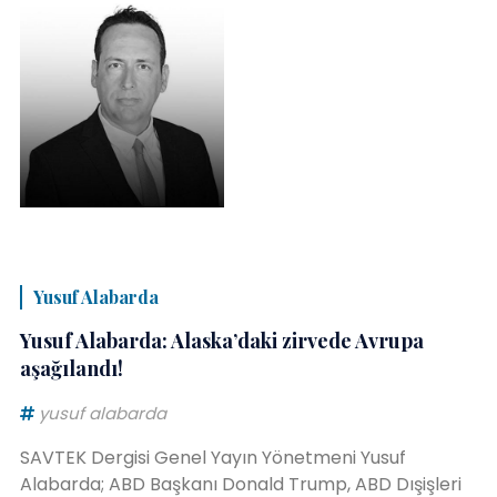
Yusuf Alabarda
Yusuf Alabarda: Alaska’daki zirvede Avrupa
aşağılandı!
yusuf alabarda
SAVTEK Dergisi Genel Yayın Yönetmeni Yusuf
Alabarda; ABD Başkanı Donald Trump, ABD Dışişleri