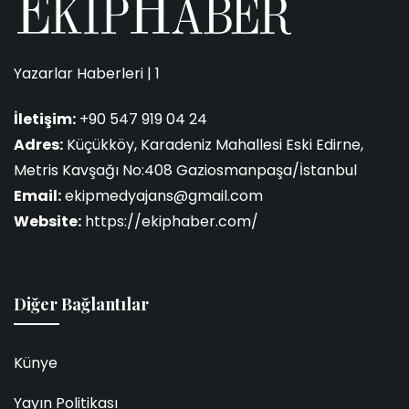
Yazarlar Haberleri | 1
İletişim:
+90 547 919 04 24
Adres:
Küçükköy, Karadeniz Mahallesi Eski Edirne,
Metris Kavşağı No:408 Gaziosmanpaşa/İstanbul
Email:
ekipmedyajans@gmail.com
Website:
https://ekiphaber.com/
Diğer Bağlantılar
Künye
Yayın Politikası