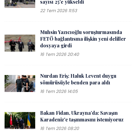
sayısı 25’e yükseldi
22 Tem 2026 11:53
Muhsin Yazıcıoğlu soruşturmasında
FETÖ bağlantısına ilişkin yeni deliller
dosyaya girdi
16 Tem 2026 20:40
Nurdan Eriş: Haluk Levent duygu
sömürüsüyle benden para aldı
16 Tem 2026 14:05
Bakan Fidan, Ukrayna’da: Savaşın
Karadeniz'e taşınmasını istemiyoruz
16 Tem 2026 08:20