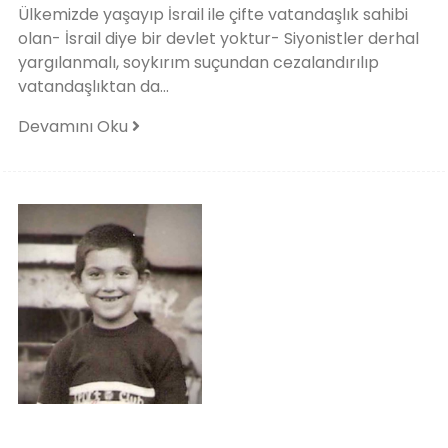
Ülkemizde yaşayıp İsrail ile çifte vatandaşlık sahibi
olan- İsrail diye bir devlet yoktur- Siyonistler derhal
yargılanmalı, soykırım suçundan cezalandırılıp
vatandaşlıktan da...
Devamını Oku