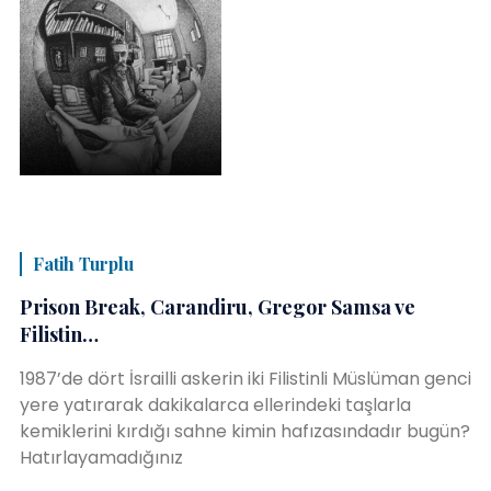
Fatih Turplu
Prison Break, Carandiru, Gregor Samsa ve
Filistin…
1987’de dört İsrailli askerin iki Filistinli Müslüman genci
yere yatırarak dakikalarca ellerindeki taşlarla
kemiklerini kırdığı sahne kimin hafızasındadır bugün?
Hatırlayamadığınız