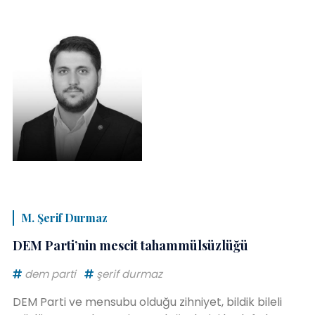
M. Şerif Durmaz
DEM Parti’nin mescit tahammülsüzlüğü
dem parti
şerif durmaz
DEM Parti ve mensubu olduğu zihniyet, bildik bileli