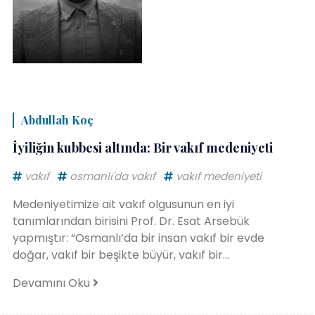
Abdullah Koç
İyiliğin kubbesi altında: Bir vakıf medeniyeti
vakıf
osmanlı'da vakıf
vakıf medeniyeti
Medeniyetimize ait vakıf olgusunun en iyi
tanımlarından birisini Prof. Dr. Esat Arsebük
yapmıştır: “Osmanlı’da bir insan vakıf bir evde
doğar, vakıf bir beşikte büyür, vakıf bir...
Devamını Oku