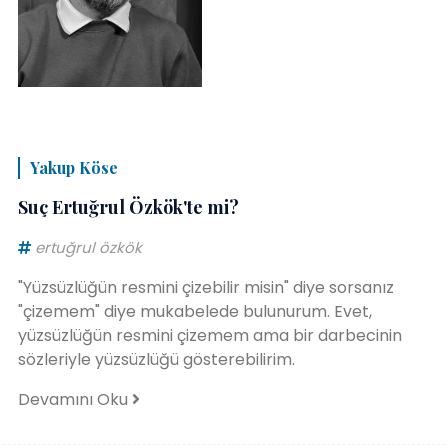
Yakup Köse
Suç Ertuğrul Özkök'te mi?
ertuğrul özkök
"Yüzsüzlüğün resmini çizebilir misin" diye sorsanız
"çizemem" diye mukabelede bulunurum. Evet,
yüzsüzlüğün resmini çizemem ama bir darbecinin
sözleriyle yüzsüzlüğü gösterebilirim.
Devamını Oku