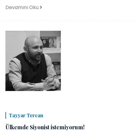
Devamını Oku
Tayyar Tercan
​Ülkemde Siyonist istemiyorum!