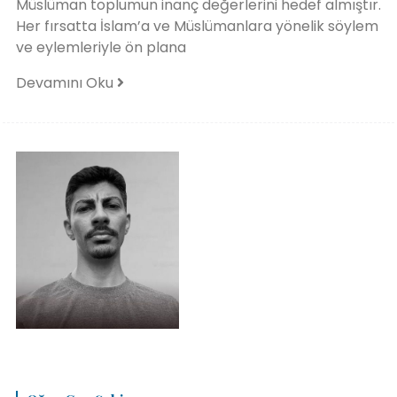
Müslüman toplumun inanç değerlerini hedef almıştır.
Her fırsatta İslam’a ve Müslümanlara yönelik söylem
ve eylemleriyle ön plana
Devamını Oku