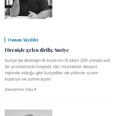
Osman Akyıldız
Direnişle gelen diriliş: Suriye
Suriye’de direnişin ilk kıvılcımı 15 Mart 2011 yılında sivil
bir protestoyla başladı. Her müstekbir despot
rejimde olduğu gibi Suriyeliler de yıllardır süren
baskıya ve zulme isyan
Devamını Oku