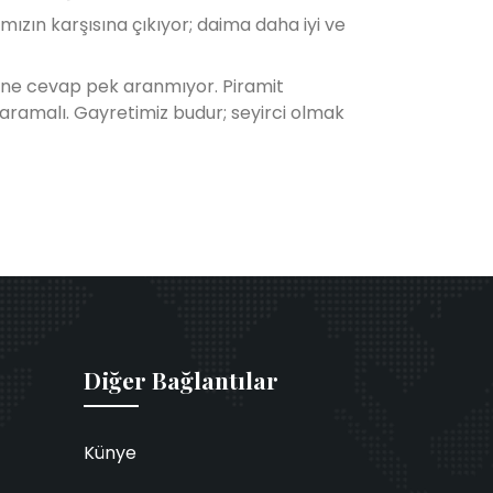
ızın karşısına çıkıyor; daima daha iyi ve
line cevap pek aranmıyor. Piramit
ramalı. Gayretimiz budur; seyirci olmak
Diğer Bağlantılar
Künye