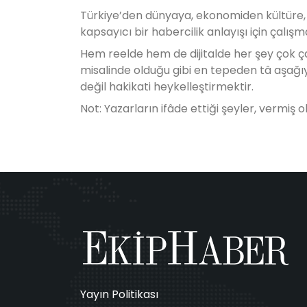
Türkiye’den dünyaya, ekonomiden kültüre, sa
kapsayıcı bir habercilik anlayışı için çalı
Hem reelde hem de dijitalde her şey çok ç
misalinde olduğu gibi en tepeden tâ aşağı
değil hakikati heykelleştirmektir.
Not: Yazarların ifâde ettiği şeyler, vermiş 
Yayın Politikası