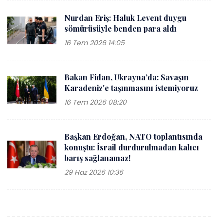
Nurdan Eriş: Haluk Levent duygu
sömürüsüyle benden para aldı
16 Tem 2026 14:05
Bakan Fidan, Ukrayna’da: Savaşın
Karadeniz'e taşınmasını istemiyoruz
16 Tem 2026 08:20
Başkan Erdoğan, NATO toplantısında
konuştu: İsrail durdurulmadan kalıcı
barış sağlanamaz!
29 Haz 2026 10:36