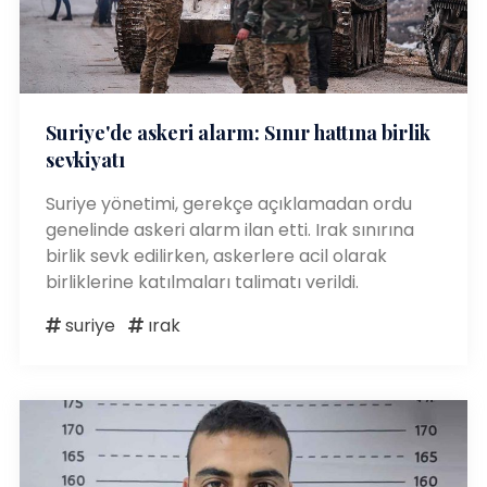
Suriye'de askeri alarm: Sınır hattına birlik
sevkiyatı
Suriye yönetimi, gerekçe açıklamadan ordu
genelinde askeri alarm ilan etti. Irak sınırına
birlik sevk edilirken, askerlere acil olarak
birliklerine katılmaları talimatı verildi.
suriye
ırak