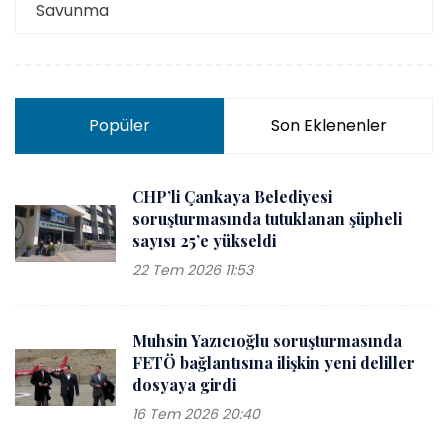
Savunma
Popüler
Son Eklenenler
CHP’li Çankaya Belediyesi
soruşturmasında tutuklanan şüpheli
sayısı 25’e yükseldi
22 Tem 2026 11:53
Muhsin Yazıcıoğlu soruşturmasında
FETÖ bağlantısına ilişkin yeni deliller
dosyaya girdi
16 Tem 2026 20:40