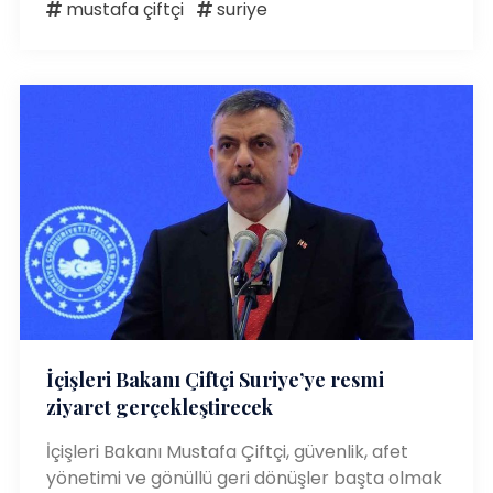
mustafa çiftçi
suriye
İçişleri Bakanı Çiftçi Suriye’ye resmi
ziyaret gerçekleştirecek
İçişleri Bakanı Mustafa Çiftçi, güvenlik, afet
yönetimi ve gönüllü geri dönüşler başta olmak