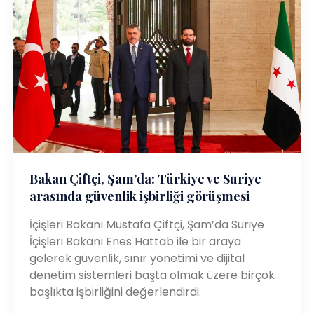
Bakan Çiftçi, Şam’da: Türkiye ve Suriye
arasında güvenlik işbirliği görüşmesi
İçişleri Bakanı Mustafa Çiftçi, Şam’da Suriye
İçişleri Bakanı Enes Hattab ile bir araya
gelerek güvenlik, sınır yönetimi ve dijital
denetim sistemleri başta olmak üzere birçok
başlıkta işbirliğini değerlendirdi.