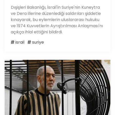
Dışişleri Bakanlığı, İsrail'in Suriye'nin Kuneytra
ve Dera illerine düzenlediği saldırıları şiddetle
kınayarak, bu eylemlerin uluslararası hukuku
ve 1974 Kuvvetlerin Ayrıştırılması Anlaşması'nı
açıkça ihlal ettiğini bildirdi.
israil
suriye