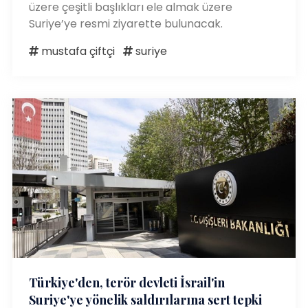
üzere çeşitli başlıkları ele almak üzere
Suriye’ye resmi ziyarette bulunacak.
mustafa çiftçi
suriye
Türkiye'den, terör devleti İsrail'in
Suriye'ye yönelik saldırılarına sert tepki