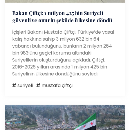
Bakan Çiftçi: 1 milyon 425 bin Suriyeli
güvenli ve onurlu şekilde ülkesine döndü
İçişleri Bakanı Mustafa Çiftçi, Türkiye’de yasal
kalış hakkına sahip 3 milyon 632 bin 64
yabancı bulunduğunu, bunların 2 milyon 264
bin 983’ünü geçici koruma altındaki
Suriyelilerin oluşturduğunu açıkladı. Çiftçi,
2016-2026 yılları arasında 1 milyon 425 bin
Suriyelinin ülkesine döndüğünü söyledi.
suriyeli
mustafa çiftçi