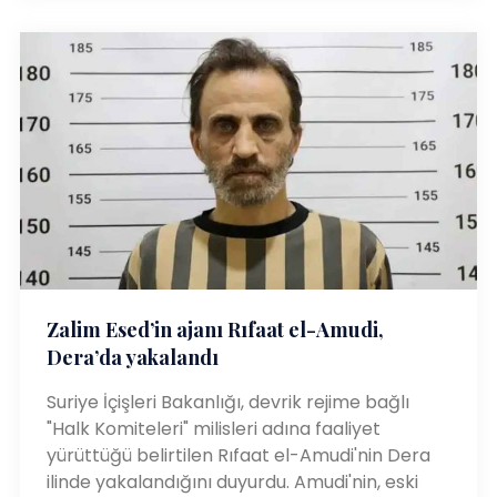
Zalim Esed’in ajanı Rıfaat el-Amudi,
Dera’da yakalandı
Suriye İçişleri Bakanlığı, devrik rejime bağlı
"Halk Komiteleri" milisleri adına faaliyet
yürüttüğü belirtilen Rıfaat el-Amudi'nin Dera
ilinde yakalandığını duyurdu. Amudi'nin, eski