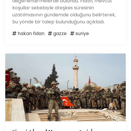
değerlendirmelerde bulundu. Fidan, mevcut
koşullar sebebiyle ateşkes süresinin
uzatılmasının gündemde olduğunu belirterek,
bu yönde bir talep bulunduğunu açıkladı.
hakan fidan
gazze
suriye