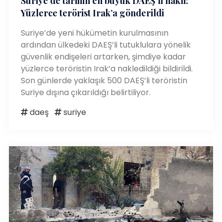
Suriye’de tarihin en büyük DAEŞ’li nakli:
Yüzlerce terörist Irak’a gönderildi
Suriye’de yeni hükümetin kurulmasının
ardından ülkedeki DAEŞ’li tutuklulara yönelik
güvenlik endişeleri artarken, şimdiye kadar
yüzlerce teröristin Irak’a nakledildiği bildirildi.
Son günlerde yaklaşık 500 DAEŞ’li teröristin
Suriye dışına çıkarıldığı belirtiliyor.
daeş
suriye