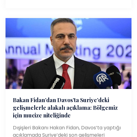
Bakan Fidan’dan Davos’ta Suriye’deki
gelişmelerle alakalı açıklama: Bölgemiz
için mucize niteliğinde
Dışişleri Bakanı Hakan Fidan, Davos’ta yaptığı
açıklamada Suriye’deki son gelişmeleri