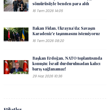
sömürüsüyle benden para aldı
16 Tem 2026 14:05
Bakan Fidan, Ukrayna’da: Savaşın
Karadeniz'e taşınmasını istemiyoruz
16 Tem 2026 08:20
Başkan Erdoğan, NATO toplantısında
konuştu: İsrail durdurulmadan kalıcı
barış sağlanamaz!
29 Haz 2026 10:36
Etiketler