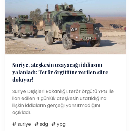
Suriye, ateşkesin uzayacağı iddiasını
yalanladı: Terör örgütüne verilen süre
doluyor!
Suriye Dışişleri Bakanlığı, terör örgütü YPG ile
ilan edilen 4 günlük ateşkesin uzatıldığına
ilişkin iddiaların gerçeği yansıtmadığını
açıkladı.
suriye
sdg
ypg