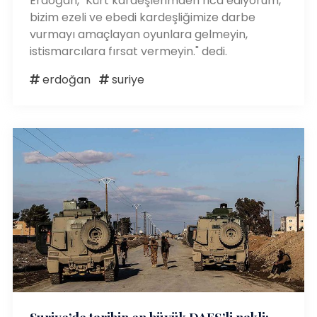
Erdoğan, "Kürt kardeşlerimden rica ediyorum,
bizim ezeli ve ebedi kardeşliğimize darbe
vurmayı amaçlayan oyunlara gelmeyin,
istismarcılara fırsat vermeyin." dedi.
erdoğan
suriye