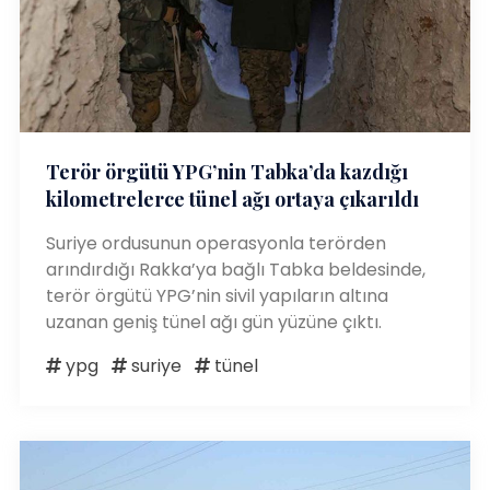
Terör örgütü YPG’nin Tabka’da kazdığı
kilometrelerce tünel ağı ortaya çıkarıldı
Suriye ordusunun operasyonla terörden
arındırdığı Rakka’ya bağlı Tabka beldesinde,
terör örgütü YPG’nin sivil yapıların altına
uzanan geniş tünel ağı gün yüzüne çıktı.
ypg
suriye
tünel