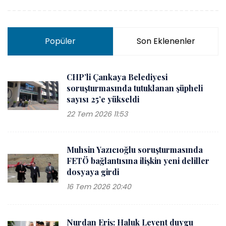
Popüler
Son Eklenenler
CHP’li Çankaya Belediyesi
soruşturmasında tutuklanan şüpheli
sayısı 25’e yükseldi
22 Tem 2026 11:53
Muhsin Yazıcıoğlu soruşturmasında
FETÖ bağlantısına ilişkin yeni deliller
dosyaya girdi
16 Tem 2026 20:40
Nurdan Eriş: Haluk Levent duygu