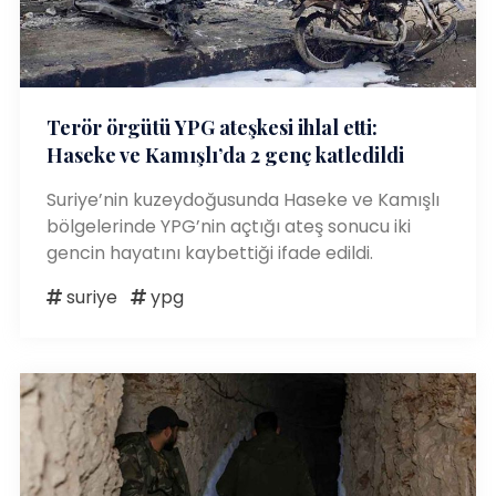
Terör örgütü YPG ateşkesi ihlal etti:
Haseke ve Kamışlı’da 2 genç katledildi
Suriye’nin kuzeydoğusunda Haseke ve Kamışlı
bölgelerinde YPG’nin açtığı ateş sonucu iki
gencin hayatını kaybettiği ifade edildi.
suriye
ypg