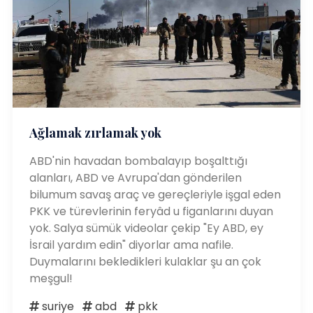
Ağlamak zırlamak yok
ABD'nin havadan bombalayıp boşalttığı
alanları, ABD ve Avrupa'dan gönderilen
bilumum savaş araç ve gereçleriyle işgal eden
PKK ve türevlerinin feryâd u figanlarını duyan
yok. Salya sümük videolar çekip "Ey ABD, ey
İsrail yardım edin" diyorlar ama nafile.
Duymalarını bekledikleri kulaklar şu an çok
meşgul!
suriye
abd
pkk