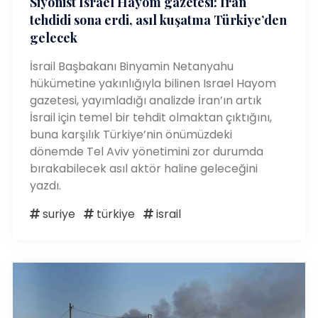
Siyonist İsrael Hayom gazetesi: İran
tehdidi sona erdi, asıl kuşatma Türkiye’den
gelecek
İsrail Başbakanı Binyamin Netanyahu
hükümetine yakınlığıyla bilinen Israel Hayom
gazetesi, yayımladığı analizde İran’ın artık
İsrail için temel bir tehdit olmaktan çıktığını,
buna karşılık Türkiye’nin önümüzdeki
dönemde Tel Aviv yönetimini zor durumda
bırakabilecek asıl aktör haline geleceğini
yazdı.
suriye
türkiye
israil