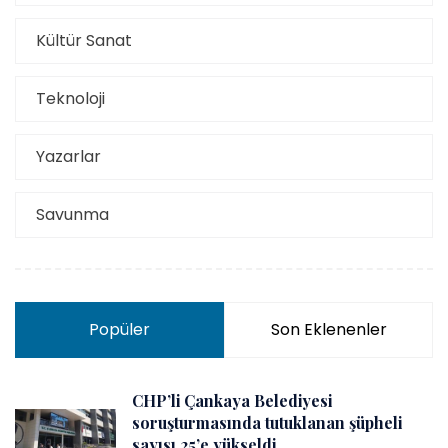
Kültür Sanat
Teknoloji
Yazarlar
Savunma
Popüler
Son Eklenenler
CHP’li Çankaya Belediyesi
soruşturmasında tutuklanan şüpheli
sayısı 25’e yükseldi