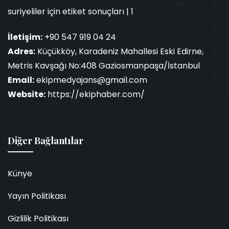
suriyeliler için etiket sonuçları | 1
İletişim:
+90 547 919 04 24
Adres:
Küçükköy, Karadeniz Mahallesi Eski Edirne,
Metris Kavşağı No:408 Gaziosmanpaşa/İstanbul
Email:
ekipmedyajans@gmail.com
Website:
https://ekiphaber.com/
Diğer Bağlantılar
Künye
Yayın Politikası
Gizlilik Politikası