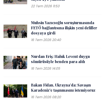
22 Tem 2026 11:53
Muhsin Yazıcıoğlu soruşturmasında
FETÖ bağlantısına ilişkin yeni deliller
dosyaya girdi
16 Tem 2026 20:40
Nurdan Eriş: Haluk Levent duygu
sömürüsüyle benden para aldı
16 Tem 2026 14:05
Bakan Fidan, Ukrayna’da: Savaşın
Karadeniz'e taşınmasını istemiyoruz
16 Tem 2026 08:20