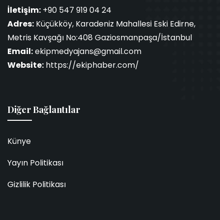
İletişim:
+90 547 919 04 24
Adres:
Küçükköy, Karadeniz Mahallesi Eski Edirne,
Metris Kavşağı No:408 Gaziosmanpaşa/İstanbul
Email:
ekipmedyajans@gmail.com
Website:
https://ekiphaber.com/
Diğer Bağlantılar
Künye
Yayın Politikası
Gizlilik Politikası