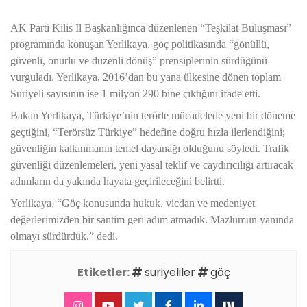
AK Parti Kilis İl Başkanlığınca düzenlenen “Teşkilat Buluşması”
programında konuşan Yerlikaya, göç politikasında “gönüllü,
güvenli, onurlu ve düzenli dönüş” prensiplerinin sürdüğünü
vurguladı. Yerlikaya, 2016’dan bu yana ülkesine dönen toplam
Suriyeli sayısının ise 1 milyon 290 bine çıktığını ifade etti.
Bakan Yerlikaya, Türkiye’nin terörle mücadelede yeni bir döneme
geçtiğini, “Terörsüz Türkiye” hedefine doğru hızla ilerlendiğini;
güvenliğin kalkınmanın temel dayanağı olduğunu söyledi. Trafik
güvenliği düzenlemeleri, yeni yasal teklif ve caydırıcılığı artıracak
adımların da yakında hayata geçirileceğini belirtti.
Yerlikaya, “Göç konusunda hukuk, vicdan ve medeniyet
değerlerimizden bir santim geri adım atmadık. Mazlumun yanında
olmayı sürdürdük.” dedi.
Etiketler:
suriyeliler
göç