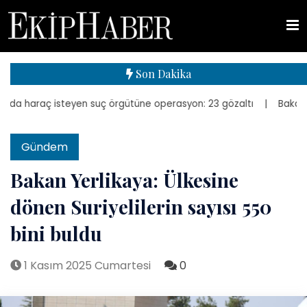
Son Dakika
a haraç isteyen suç örgütüne operasyon: 23 gözaltı
| Bakan Kurum,
Gündem
Bakan Yerlikaya: Ülkesine
dönen Suriyelilerin sayısı 550
bini buldu
1 Kasım 2025 Cumartesi
0