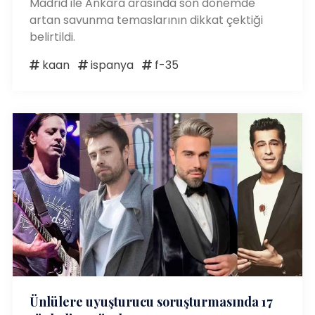
Madrid ile Ankara arasında son dönemde
artan savunma temaslarının dikkat çektiği
belirtildi.
kaan
ispanya
f-35
Ünlülere uyuşturucu soruşturmasında 17