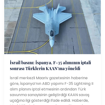
İsrail basını: İspanya, F-35 alımının iptali
sonrası Türklerin KAAN’ına yöneldi
İsrail merkezli Maariv gazetesinin haberine
göre, İspanya’nın ABD yapımı F-35 Lightning II
alım planını iptal etmesinin ardından Türk
savunma sanayisinin geliştirdiği KAAN savaş
uçağına ilgi gösterdiği ifade edildi. Haberde,