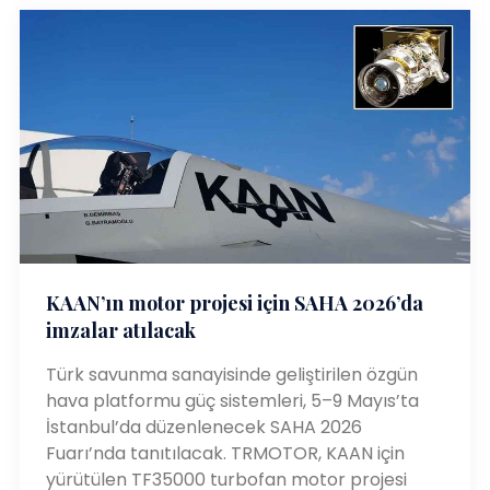
KAAN’ın motor projesi için SAHA 2026’da
imzalar atılacak
Türk savunma sanayisinde geliştirilen özgün
hava platformu güç sistemleri, 5–9 Mayıs’ta
İstanbul’da düzenlenecek SAHA 2026
Fuarı’nda tanıtılacak. TRMOTOR, KAAN için
yürütülen TF35000 turbofan motor projesi