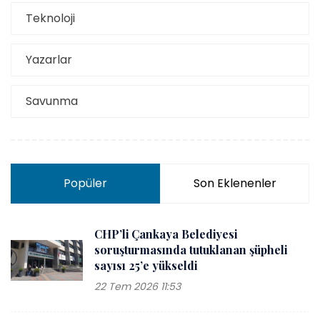
Teknoloji
Yazarlar
Savunma
Popüler
Son Eklenenler
CHP’li Çankaya Belediyesi
soruşturmasında tutuklanan şüpheli
sayısı 25’e yükseldi
22 Tem 2026 11:53