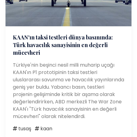
KAAN'ın taksi testleri dünya basınında:
Türk havacılık sanayisinin en değerli
mücevheri
Türkiye'nin beşinci nesil milli muharip uçağı
KAAN'ın P1 prototipinin taksi testleri
uluslararası savunma ve havacılık yayınlarında
geniş yer buldu. Yabancı basın, testleri
projenin gelişiminde kritik bir aşama olarak
değerlendirirken, ABD merkezli The War Zone
KAAN'ı "Türk havacılık sanayisinin en değerli
mücevheri" olarak nitelendirdi.
tusaş
kaan