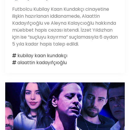
Futbolcu Kubilay Kaan Kundakçı cinayetine
ilişkin hazırlanan iddianamede, Alaattin
Kadayıfçıoğlu ve Aleyna Kalaycıoğlu hakkında
müebbet hapis cezası istendi. İzzet Yıldızhan
için ise “suçluyu kayırma” suçlamasıyla 6 aydan
5 yıla kadar hapis talep edildi.
kubilay kaan kundakçı
alaattin kadayıfçıoğlu