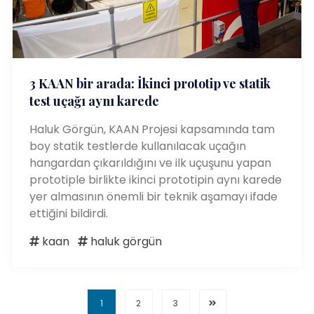
3 KAAN bir arada: İkinci prototip ve statik
test uçağı aynı karede
Haluk Görgün, KAAN Projesi kapsamında tam
boy statik testlerde kullanılacak uçağın
hangardan çıkarıldığını ve ilk uçuşunu yapan
prototiple birlikte ikinci prototipin aynı karede
yer almasının önemli bir teknik aşamayı ifade
ettiğini bildirdi.
kaan
haluk görgün
1
2
3