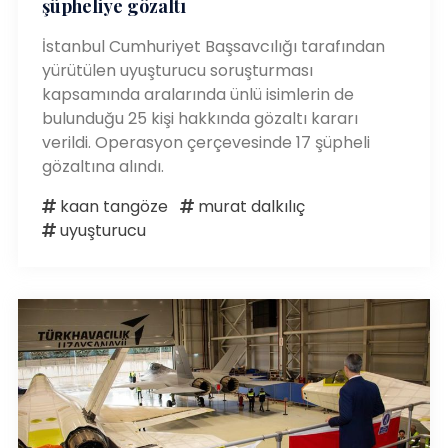
şüpheliye gözaltı
İstanbul Cumhuriyet Başsavcılığı tarafından
yürütülen uyuşturucu soruşturması
kapsamında aralarında ünlü isimlerin de
bulunduğu 25 kişi hakkında gözaltı kararı
verildi. Operasyon çerçevesinde 17 şüpheli
gözaltına alındı.
kaan tangöze
murat dalkılıç
uyuşturucu