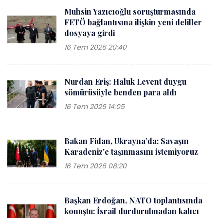
Muhsin Yazıcıoğlu soruşturmasında
FETÖ bağlantısına ilişkin yeni deliller
dosyaya girdi
16 Tem 2026 20:40
Nurdan Eriş: Haluk Levent duygu
sömürüsüyle benden para aldı
16 Tem 2026 14:05
Bakan Fidan, Ukrayna’da: Savaşın
Karadeniz'e taşınmasını istemiyoruz
16 Tem 2026 08:20
Başkan Erdoğan, NATO toplantısında
konuştu: İsrail durdurulmadan kalıcı