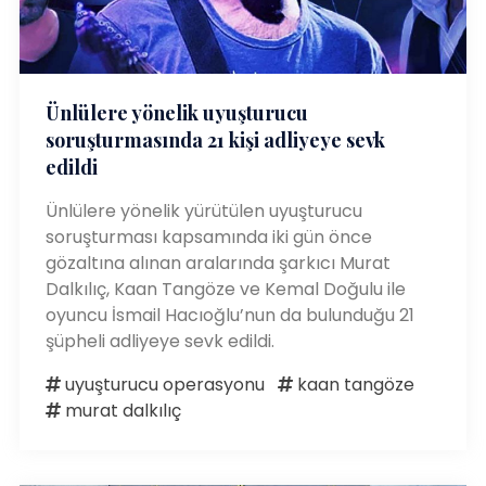
Ünlülere yönelik uyuşturucu
soruşturmasında 21 kişi adliyeye sevk
edildi
Ünlülere yönelik yürütülen uyuşturucu
soruşturması kapsamında iki gün önce
gözaltına alınan aralarında şarkıcı Murat
Dalkılıç, Kaan Tangöze ve Kemal Doğulu ile
oyuncu İsmail Hacıoğlu’nun da bulunduğu 21
şüpheli adliyeye sevk edildi.
uyuşturucu operasyonu
kaan tangöze
murat dalkılıç