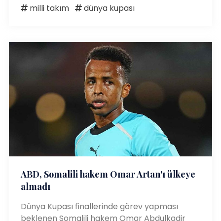
milli takım
dünya kupası
ABD, Somalili hakem Omar Artan'ı ülkeye
almadı
Dünya Kupası finallerinde görev yapması
beklenen Somalili hakem Omar Abdulkadir