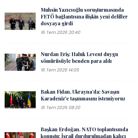
Muhsin Yazıcıoğlu soruşturmasında
FETÖ bağlantısına ilişkin yeni deliller
dosyaya girdi
16 Tem 2026 20:40
Nurdan Eriş: Haluk Levent duygu
sömürüsüyle benden para aldı
16 Tem 2026 14:05
Bakan Fidan, Ukrayna’da: Savaşın
Karadeniz'e taşınmasını istemiyoruz
16 Tem 2026 08:20
Başkan Erdoğan, NATO toplantısında
konuştu: İsrail durdurulmadan kalıcı