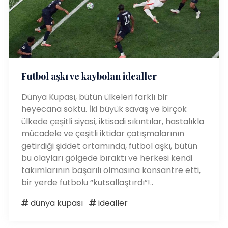
Futbol aşkı ve kaybolan idealler
Dünya Kupası, bütün ülkeleri farklı bir
heyecana soktu. İki büyük savaş ve birçok
ülkede çeşitli siyasi, iktisadi sıkıntılar, hastalıkla
mücadele ve çeşitli iktidar çatışmalarının
getirdiği şiddet ortamında, futbol aşkı, bütün
bu olayları gölgede bıraktı ve herkesi kendi
takımlarının başarılı olmasına konsantre etti,
bir yerde futbolu “kutsallaştırdı”!..
dünya kupası
idealler