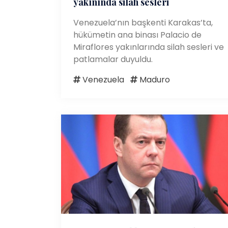
yakınında silah sesleri
Venezuela’nın başkenti Karakas’ta,
hükümetin ana binası Palacio de
Miraflores yakınlarında silah sesleri ve
patlamalar duyuldu.
Venezuela
Maduro