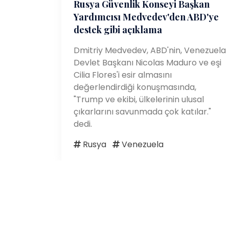
Rusya Güvenlik Konseyi Başkan
Yardımcısı Medvedev'den ABD'ye
destek gibi açıklama
Dmitriy Medvedev, ABD'nin, Venezuela
Devlet Başkanı Nicolas Maduro ve eşi
Cilia Flores'i esir almasını
değerlendirdiği konuşmasında,
"Trump ve ekibi, ülkelerinin ulusal
çıkarlarını savunmada çok katılar."
dedi.
Rusya
Venezuela
1