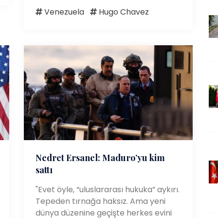
Venezuela
Hugo Chavez
Nedret Ersanel: Maduro’yu kim
sattı
"Evet öyle, “uluslararası hukuka” aykırı.
Tepeden tırnağa haksız. Ama yeni
dünya düzenine geçişte herkes evini