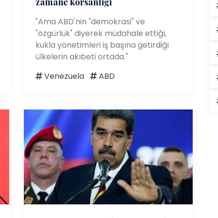
zamane korsanlığı
"Ama ABD'nin "demokrasi" ve
"özgürlük" diyerek müdahale ettiği,
kukla yönetimleri iş başına getirdiği
ülkelerin akıbeti ortada."
Venezuela
ABD