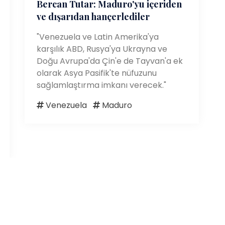
Bercan Tutar: Maduro'yu içeriden
ve dışarıdan hançerlediler
"Venezuela ve Latin Amerika'ya
karşılık ABD, Rusya'ya Ukrayna ve
Doğu Avrupa'da Çin'e de Tayvan'a ek
olarak Asya Pasifik'te nüfuzunu
sağlamlaştırma imkanı verecek."
Venezuela
Maduro
2