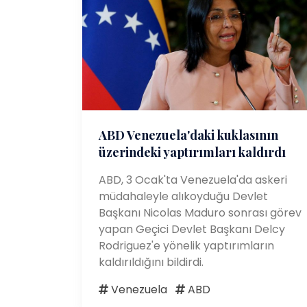
ABD Venezuela'daki kuklasının
üzerindeki yaptırımları kaldırdı
ABD, 3 Ocak'ta Venezuela'da askeri
müdahaleyle alıkoyduğu Devlet
Başkanı Nicolas Maduro sonrası görev
yapan Geçici Devlet Başkanı Delcy
Rodriguez'e yönelik yaptırımların
kaldırıldığını bildirdi.
Venezuela
ABD