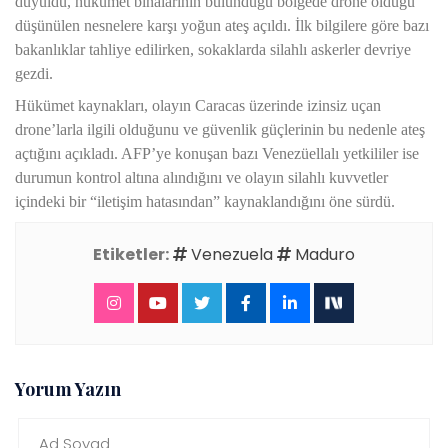
duyuldu, hükümet binalarının bulunduğu bölgede drone olduğu
düşünülen nesnelere karşı yoğun ateş açıldı. İlk bilgilere göre bazı
bakanlıklar tahliye edilirken, sokaklarda silahlı askerler devriye
gezdi.
Hükümet kaynakları, olayın Caracas üzerinde izinsiz uçan
drone’larla ilgili olduğunu ve güvenlik güçlerinin bu nedenle ateş
açtığını açıkladı. AFP’ye konuşan bazı Venezüellalı yetkililer ise
durumun kontrol altına alındığını ve olayın silahlı kuvvetler
içindeki bir “iletişim hatasından” kaynaklandığını öne sürdü.
Etiketler:
Venezuela
Maduro
Yorum Yazın