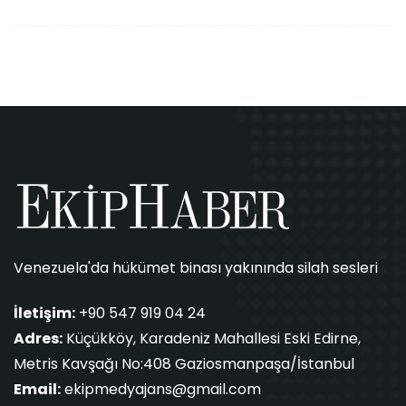
Venezuela'da hükümet binası yakınında silah sesleri
İletişim:
+90 547 919 04 24
Adres:
Küçükköy, Karadeniz Mahallesi Eski Edirne,
Metris Kavşağı No:408 Gaziosmanpaşa/İstanbul
Email:
ekipmedyajans@gmail.com