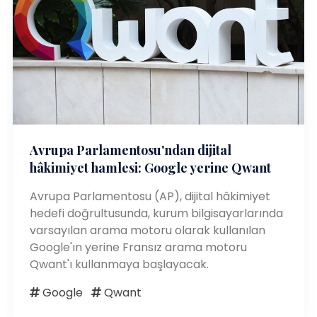
Avrupa Parlamentosu'ndan dijital
hâkimiyet hamlesi: Google yerine Qwant
Avrupa Parlamentosu (AP), dijital hâkimiyet
hedefi doğrultusunda, kurum bilgisayarlarında
varsayılan arama motoru olarak kullanılan
Google'ın yerine Fransız arama motoru
Qwant'ı kullanmaya başlayacak.
Google
Qwant