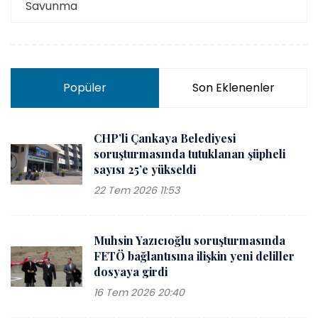
Savunma
Popüler
Son Eklenenler
CHP’li Çankaya Belediyesi
soruşturmasında tutuklanan şüpheli
sayısı 25’e yükseldi
22 Tem 2026 11:53
Muhsin Yazıcıoğlu soruşturmasında
FETÖ bağlantısına ilişkin yeni deliller
dosyaya girdi
16 Tem 2026 20:40