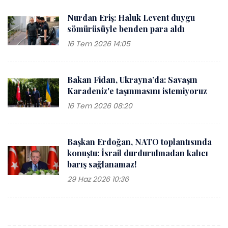
Nurdan Eriş: Haluk Levent duygu
sömürüsüyle benden para aldı
16 Tem 2026 14:05
Bakan Fidan, Ukrayna’da: Savaşın
Karadeniz'e taşınmasını istemiyoruz
16 Tem 2026 08:20
Başkan Erdoğan, NATO toplantısında
konuştu: İsrail durdurulmadan kalıcı
barış sağlanamaz!
29 Haz 2026 10:36