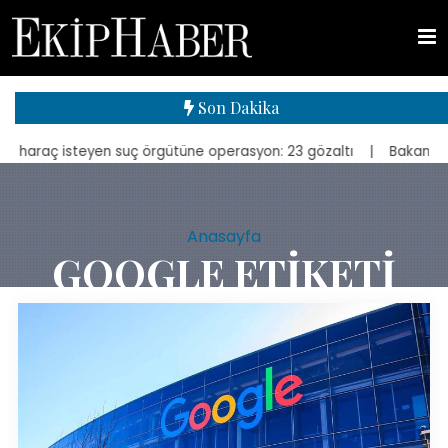
Son Dakika
aç isteyen suç örgütüne operasyon: 23 gözaltı
| Bakan Kurum, yenid
Anasayfa
GOOGLE ETIKETI