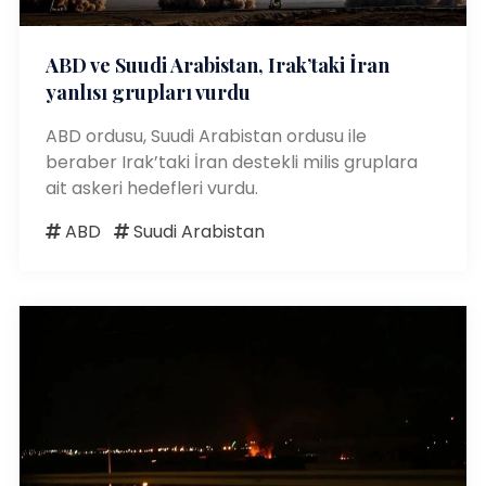
ABD ve Suudi Arabistan, Irak’taki İran
yanlısı grupları vurdu
ABD ordusu, Suudi Arabistan ordusu ile
beraber Irak’taki İran destekli milis gruplara
ait askeri hedefleri vurdu.
ABD
Suudi Arabistan