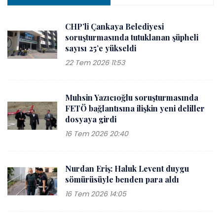
CHP’li Çankaya Belediyesi
soruşturmasında tutuklanan şüpheli
sayısı 25’e yükseldi
22 Tem 2026 11:53
Muhsin Yazıcıoğlu soruşturmasında
FETÖ bağlantısına ilişkin yeni deliller
dosyaya girdi
16 Tem 2026 20:40
Nurdan Eriş: Haluk Levent duygu
sömürüsüyle benden para aldı
16 Tem 2026 14:05