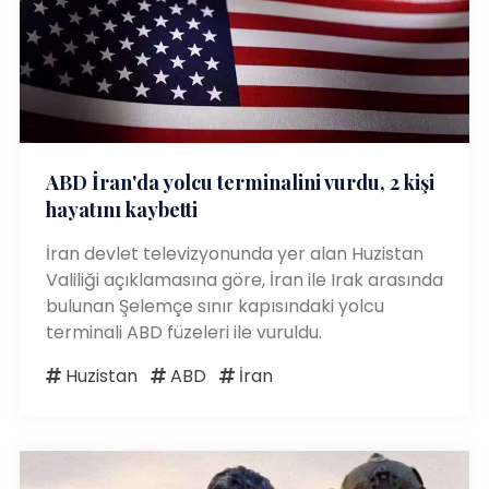
ABD İran'da yolcu terminalini vurdu, 2 kişi
hayatını kaybetti
İran devlet televizyonunda yer alan Huzistan
Valiliği açıklamasına göre, İran ile Irak arasında
bulunan Şelemçe sınır kapısındaki yolcu
terminali ABD füzeleri ile vuruldu.
Huzistan
ABD
İran