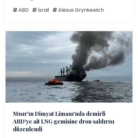
ABD
İsrail
Alexus Grynkewich
Mısır'ın Dimyat Limanı'nda demirli
ABD'ye ait LNG gemisine dron saldırısı
düzenlendi