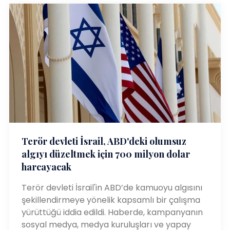
Terör devleti İsrail, ABD'deki olumsuz
algıyı düzeltmek için 700 milyon dolar
harcayacak
Terör devleti İsrail'in ABD’de kamuoyu algısını
şekillendirmeye yönelik kapsamlı bir çalışma
yürüttüğü iddia edildi. Haberde, kampanyanın
sosyal medya, medya kuruluşları ve yapay