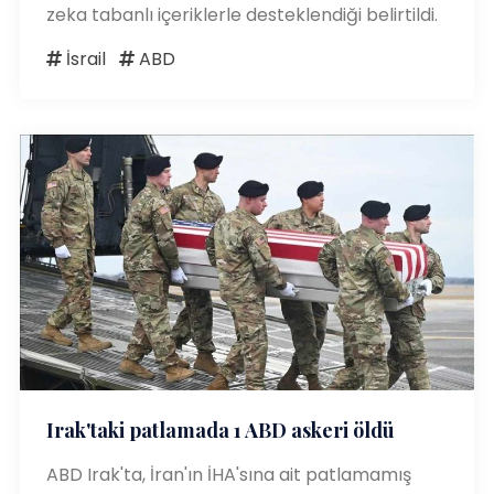
zeka tabanlı içeriklerle desteklendiği belirtildi.
İsrail
ABD
Irak'taki patlamada 1 ABD askeri öldü
ABD Irak'ta, İran'ın İHA'sına ait patlamamış