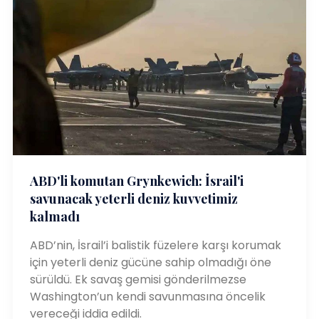
ABD'li komutan Grynkewich: İsrail'i
savunacak yeterli deniz kuvvetimiz
kalmadı
ABD’nin, İsrail’i balistik füzelere karşı korumak
için yeterli deniz gücüne sahip olmadığı öne
sürüldü. Ek savaş gemisi gönderilmezse
Washington’un kendi savunmasına öncelik
vereceği iddia edildi.