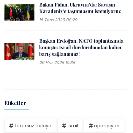
Bakan Fidan, Ukrayna’da: Savaşın
Karadeniz'e taşınmasını istemiyoruz
16 Tem 2026 08:20
Başkan Erdoğan, NATO toplantısında
konuştu: İsrail durdurulmadan kalıcı
barış sağlanamaz!
29 Haz 2026 10:36
Etiketler
terörsüz türkiye
İsrail
operasyon