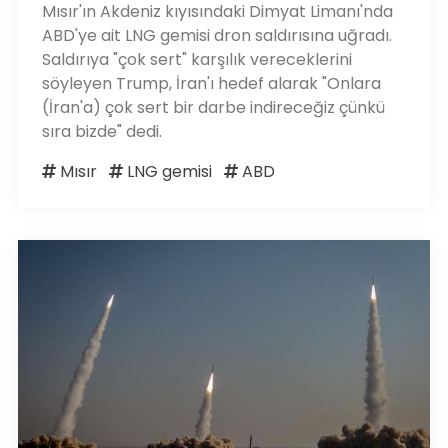
Mısır'ın Akdeniz kıyısındaki Dimyat Limanı'nda
ABD'ye ait LNG gemisi dron saldırısına uğradı.
Saldırıya "çok sert" karşılık vereceklerini
söyleyen Trump, İran'ı hedef alarak "Onlara
(İran'a) çok sert bir darbe indireceğiz çünkü
sıra bizde" dedi.
Mısır
LNG gemisi
ABD