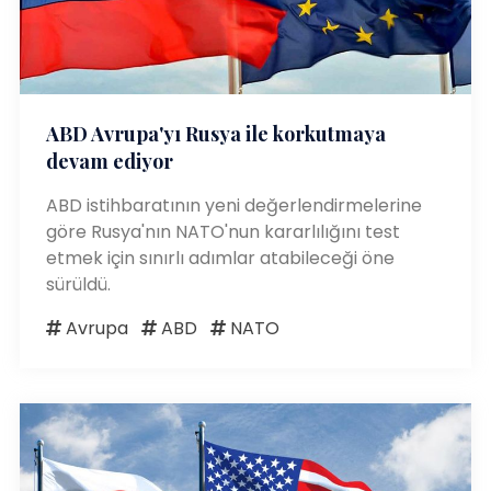
ABD Avrupa'yı Rusya ile korkutmaya
devam ediyor
ABD istihbaratının yeni değerlendirmelerine
göre Rusya'nın NATO'nun kararlılığını test
etmek için sınırlı adımlar atabileceği öne
sürüldü.
Avrupa
ABD
NATO