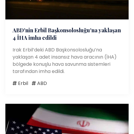
ABD'nin Erbil Başkonsolosluğu'na yaklaşan
4 İHA imha edildi
Irak Erbil’deki ABD Başkonsolosluğu’na
yaklaşan 4 adet insansız hava aracının (İHA)
bölgede konuşlu hava savunma sistemleri
tarafından imha edildi.
Erbil
ABD