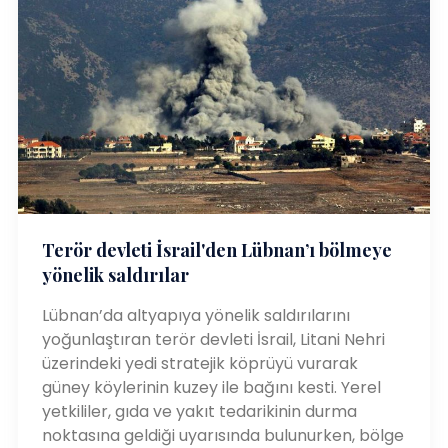
Terör devleti İsrail'den Lübnan’ı bölmeye
yönelik saldırılar
Lübnan’da altyapıya yönelik saldırılarını
yoğunlaştıran terör devleti İsrail, Litani Nehri
üzerindeki yedi stratejik köprüyü vurarak
güney köylerinin kuzey ile bağını kesti. Yerel
yetkililer, gıda ve yakıt tedarikinin durma
noktasına geldiği uyarısında bulunurken, bölge