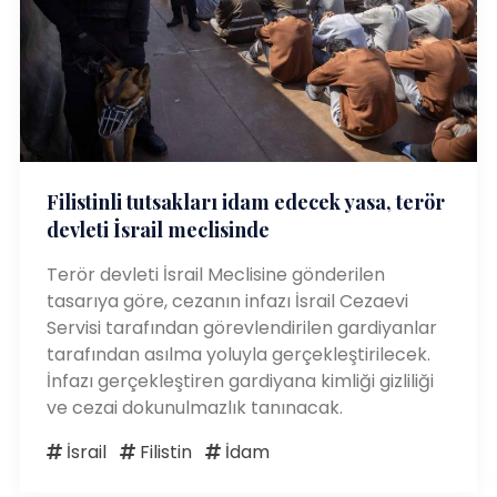
Filistinli tutsakları idam edecek yasa, terör
devleti İsrail meclisinde
Terör devleti İsrail Meclisine gönderilen
tasarıya göre, cezanın infazı İsrail Cezaevi
Servisi tarafından görevlendirilen gardiyanlar
tarafından asılma yoluyla gerçekleştirilecek.
İnfazı gerçekleştiren gardiyana kimliği gizliliği
ve cezai dokunulmazlık tanınacak.
İsrail
Filistin
İdam