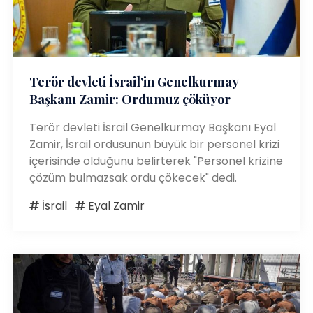
Terör devleti İsrail'in Genelkurmay
Başkanı Zamir: Ordumuz çöküyor
Terör devleti İsrail Genelkurmay Başkanı Eyal
Zamir, İsrail ordusunun büyük bir personel krizi
içerisinde olduğunu belirterek "Personel krizine
çözüm bulmazsak ordu çökecek" dedi.
İsrail
Eyal Zamir