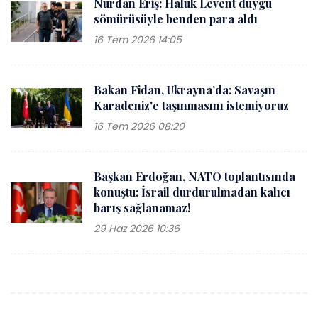
Nurdan Eriş: Haluk Levent duygu
sömürüsüyle benden para aldı
16 Tem 2026 14:05
Bakan Fidan, Ukrayna’da: Savaşın
Karadeniz'e taşınmasını istemiyoruz
16 Tem 2026 08:20
Başkan Erdoğan, NATO toplantısında
konuştu: İsrail durdurulmadan kalıcı
barış sağlanamaz!
29 Haz 2026 10:36