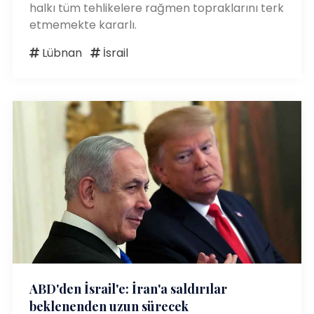
halkı tüm tehlikelere rağmen topraklarını terk
etmemekte kararlı.
Lübnan
İsrail
ABD'den İsrail'e: İran'a saldırılar
beklenenden uzun sürecek