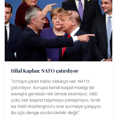
Hilal Kaplan: NATO çatırdıyor
"Ortaya çıkan tablo oldukça net: NATO
çatırdıyor. Avrupa kendi başlatmadığı bir
savaşta gereksiz risk almak istemiyor, ABD
yükü tek başına taşımaya yanaşmıyor, İsrail
ise hâlâ Washington'u öne sürmeye çalışıyor.
Bu üçlü denge sürdürülebilir değil."