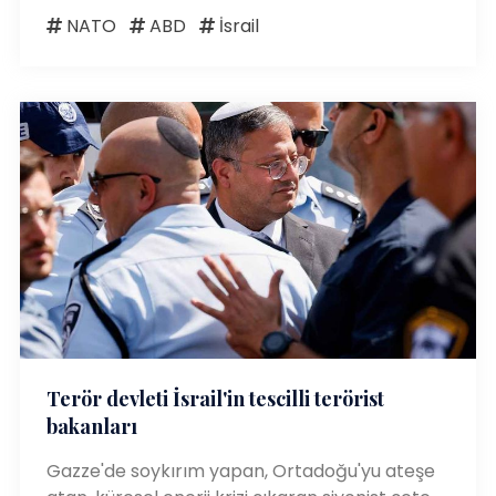
NATO
ABD
İsrail
Terör devleti İsrail'in tescilli terörist
bakanları
Gazze'de soykırım yapan, Ortadoğu'yu ateşe