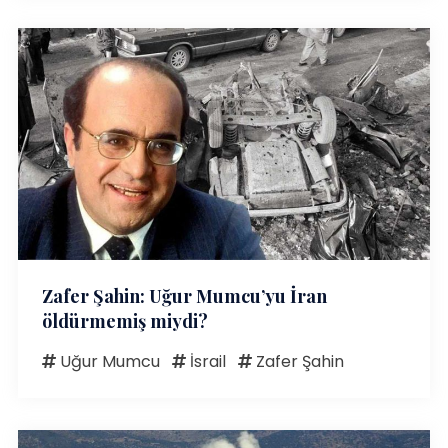
Zafer Şahin: Uğur Mumcu’yu İran
öldürmemiş miydi?
Uğur Mumcu
İsrail
Zafer Şahin