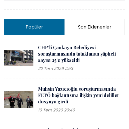
Popüler
Son Eklenenler
CHP’li Çankaya Belediyesi
soruşturmasında tutuklanan şüpheli
sayısı 25’e yükseldi
22 Tem 2026 11:53
Muhsin Yazıcıoğlu soruşturmasında
FETÖ bağlantısına ilişkin yeni deliller
dosyaya girdi
16 Tem 2026 20:40