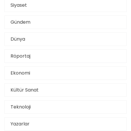
Siyaset
Gündem
Dünya
Röportaj
Ekonomi
Kültür Sanat
Teknoloji
Yazarlar