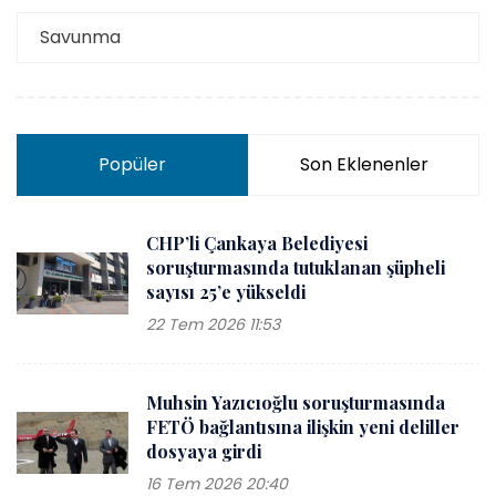
Savunma
Popüler
Son Eklenenler
CHP’li Çankaya Belediyesi
soruşturmasında tutuklanan şüpheli
sayısı 25’e yükseldi
22 Tem 2026 11:53
Muhsin Yazıcıoğlu soruşturmasında
FETÖ bağlantısına ilişkin yeni deliller
dosyaya girdi
16 Tem 2026 20:40