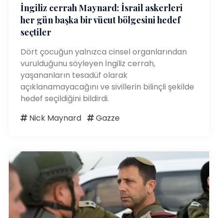
İngiliz cerrah Maynard: İsrail askerleri
her gün başka bir vücut bölgesini hedef
seçtiler
Dört çocuğun yalnızca cinsel organlarından
vurulduğunu söyleyen İngiliz cerrah,
yaşananların tesadüf olarak
açıklanamayacağını ve sivillerin bilinçli şekilde
hedef seçildiğini bildirdi.
Nick Maynard
Gazze