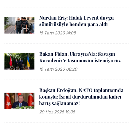
Nurdan Eriş: Haluk Levent duygu
sömürüsüyle benden para aldı
16 Tem 2026 14:05
Bakan Fidan, Ukrayna’da: Savaşın
Karadeniz'e taşınmasını istemiyoruz
16 Tem 2026 08:20
Başkan Erdoğan, NATO toplantısında
konuştu: İsrail durdurulmadan kalıcı
barış sağlanamaz!
29 Haz 2026 10:36