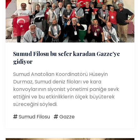
Sumud Filosu bu sefer karadan Gazze'ye
gidiyor
Sumud Anatolian Koordinatörü Hüseyin
Durmaz, Sumud deniz filoları ve kara
konvoylarının siyonist yönetimi paniğe sevk
ettiğini ve bu etkinliklerin ölçek büyüterek
süreceğini söyledi.
Sumud Filosu
Gazze