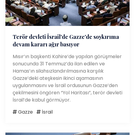
Terör devleti İsrail'de Gazze'de soykırıma
devam kararı ağır basıyor
Mısır’ın başkenti Kahire’de yapılan görüşmeler
sonucunda 31 Temmuz’da ilan edilen ve
Hamas’ın silahsızlandırılmasına karşılık
Gazze’deki ateşkesin ikinci aşamasının
uygulanmasını ve İsrail ordusunun Gazze’den
çekilmesini öngören “Yol Haritası”, terör devleti
İsrail’de kabul görmüyor.
Gazze
İsrail