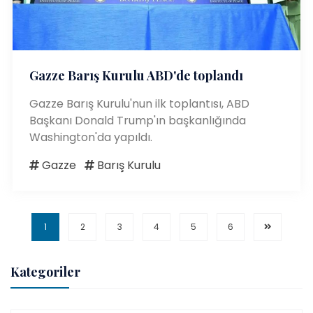
Gazze Barış Kurulu ABD'de toplandı
Gazze Barış Kurulu'nun ilk toplantısı, ABD
Başkanı Donald Trump'ın başkanlığında
Washington'da yapıldı.
Gazze
Barış Kurulu
1
2
3
4
5
6
Kategoriler