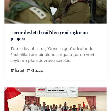
Terör devleti İsrail'den yeni soykırım
projesi
Terör devleti İsrail, ‘Gönüllü göç’ adı altında
Filistinlileri dar bir alana sürgünü içeren yeni
soykırım planı devreye sokuldu.
İsrail
Gazze