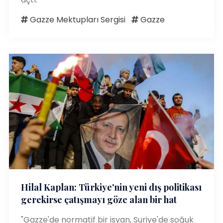
Gazze Mektupları Sergisi
Gazze
Hilal Kaplan: Türkiye'nin yeni dış politikası
gerekirse çatışmayı göze alan bir hat
"Gazze'de normatif bir isyan, Suriye'de soğuk