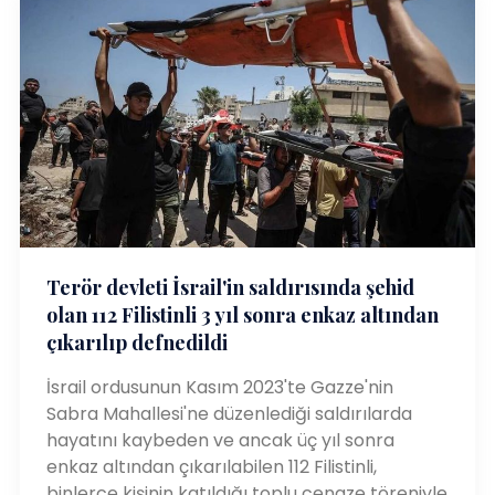
Terör devleti İsrail'in saldırısında şehid
olan 112 Filistinli 3 yıl sonra enkaz altından
çıkarılıp defnedildi
İsrail ordusunun Kasım 2023'te Gazze'nin
Sabra Mahallesi'ne düzenlediği saldırılarda
hayatını kaybeden ve ancak üç yıl sonra
enkaz altından çıkarılabilen 112 Filistinli,
binlerce kişinin katıldığı toplu cenaze töreniyle