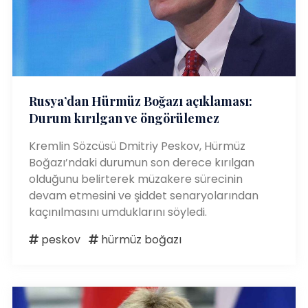
Rusya’dan Hürmüz Boğazı açıklaması:
Durum kırılgan ve öngörülemez
Kremlin Sözcüsü Dmitriy Peskov, Hürmüz
Boğazı’ndaki durumun son derece kırılgan
olduğunu belirterek müzakere sürecinin
devam etmesini ve şiddet senaryolarından
kaçınılmasını umduklarını söyledi.
peskov
hürmüz boğazı