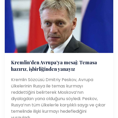
Kremlin’den Avrupa’ya mesaj: Temasa
hazırız, işbirliğinden yanayız
Kremlin Sözcüsü Dmitriy Peskov, Avrupa
ülkelerinin Rusya ile temas kurmayı
reddettiğini belirterek Moskova’nın
diyalogdan yana olduğunu söyledi. Peskov,
Rusya’nın tüm ülkelerle karşılıklı saygı ve çıkar
temelinde ilişki kurmayı hedeflediğini
vurguladı.