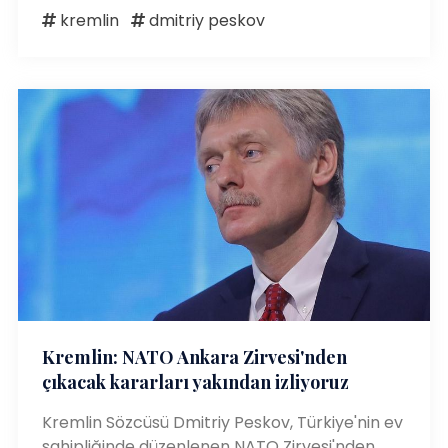
kremlin
dmitriy peskov
Kremlin: NATO Ankara Zirvesi'nden
çıkacak kararları yakından izliyoruz
Kremlin Sözcüsü Dmitriy Peskov, Türkiye'nin ev
sahipliğinde düzenlenen NATO Zirvesi'nden