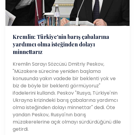
Kremlin: Türkiye'nin barış çabalarına
yardımcı olma isteğinden dolayı
minnettarız
Kremlin Sarayı Sözcüsü Dmitriy Peskov,
"Müzakere sürecine yeniden başlama
konusunda yakın vadede bir beklenti yok ve
biz de böyle bir beklenti görmüyoruz"
ifadelerini kullandı. Peskov "Rusya, Türkiye'nin
Ukrayna krizindeki barış çabalarına yardımcı
olma isteğinden dolayı minnettar" dedi. Öte
yandan Peskov, Rusya'nın barış
müzakerelerine açık olmayı sürdürdüğünü dile
getirdi.