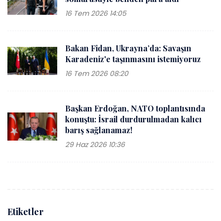
16 Tem 2026 14:05
Bakan Fidan, Ukrayna’da: Savaşın
Karadeniz'e taşınmasını istemiyoruz
16 Tem 2026 08:20
Başkan Erdoğan, NATO toplantısında
konuştu: İsrail durdurulmadan kalıcı
barış sağlanamaz!
29 Haz 2026 10:36
Etiketler