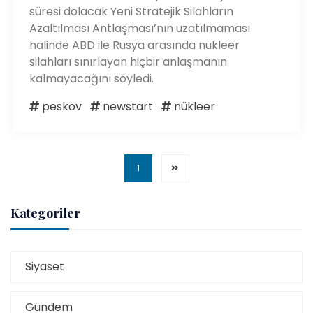
süresi dolacak Yeni Stratejik Silahların
Azaltılması Antlaşması’nın uzatılmaması
halinde ABD ile Rusya arasında nükleer
silahları sınırlayan hiçbir anlaşmanın
kalmayacağını söyledi.
peskov
newstart
nükleer
1
Kategoriler
Siyaset
Gündem