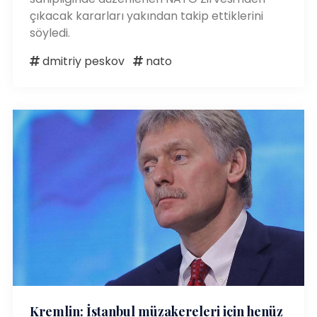
çıkacak kararları yakından takip ettiklerini
söyledi.
dmitriy peskov
nato
Kremlin: İstanbul müzakereleri için henüz