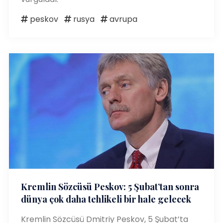
peskov
rusya
avrupa
Kremlin Sözcüsü Peskov: 5 Şubat’tan sonra
dünya çok daha tehlikeli bir hale gelecek
Kremlin Sözcüsü Dmitriy Peskov, 5 Şubat’ta