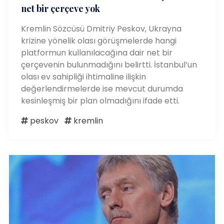
net bir çerçeve yok
Kremlin Sözcüsü Dmitriy Peskov, Ukrayna
krizine yönelik olası görüşmelerde hangi
platformun kullanılacağına dair net bir
çerçevenin bulunmadığını belirtti. İstanbul’un
olası ev sahipliği ihtimaline ilişkin
değerlendirmelerde ise mevcut durumda
kesinleşmiş bir plan olmadığını ifade etti.
peskov
kremlin