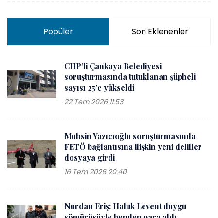
Popüler
Son Eklenenler
CHP’li Çankaya Belediyesi
soruşturmasında tutuklanan şüpheli
sayısı 25’e yükseldi
22 Tem 2026 11:53
Muhsin Yazıcıoğlu soruşturmasında
FETÖ bağlantısına ilişkin yeni deliller
dosyaya girdi
16 Tem 2026 20:40
Nurdan Eriş: Haluk Levent duygu
sömürüsüyle benden para aldı