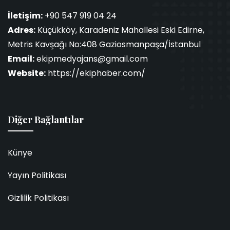
İletişim:
+90 547 919 04 24
Adres:
Küçükköy, Karadeniz Mahallesi Eski Edirne,
Metris Kavşağı No:408 Gaziosmanpaşa/İstanbul
Email:
ekipmedyajans@gmail.com
Website:
https://ekiphaber.com/
Diğer Bağlantılar
Künye
Yayın Politikası
Gizlilik Politikası