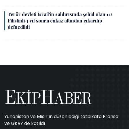
Terör devleti İsrail'in saldırısında şehid olan 112
Filistinli 3 yıl sonra enkaz altından çıkarılıp
defnedildi
Yunanistan ve Mısır’ın düzenlediği tatbikata Fransa
ve GKRY de katıldı