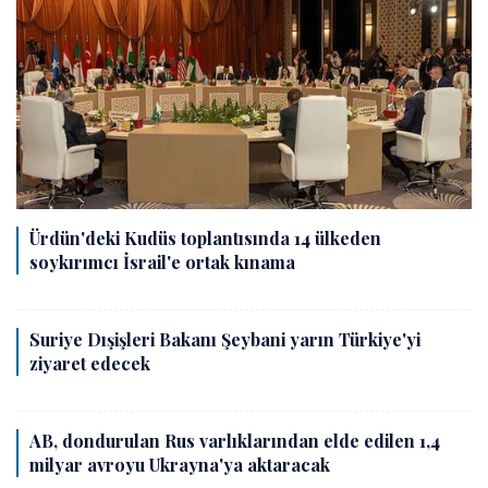
Ürdün'deki Kudüs toplantısında 14 ülkeden
soykırımcı İsrail'e ortak kınama
Suriye Dışişleri Bakanı Şeybani yarın Türkiye'yi
ziyaret edecek
AB, dondurulan Rus varlıklarından elde edilen 1,4
milyar avroyu Ukrayna'ya aktaracak