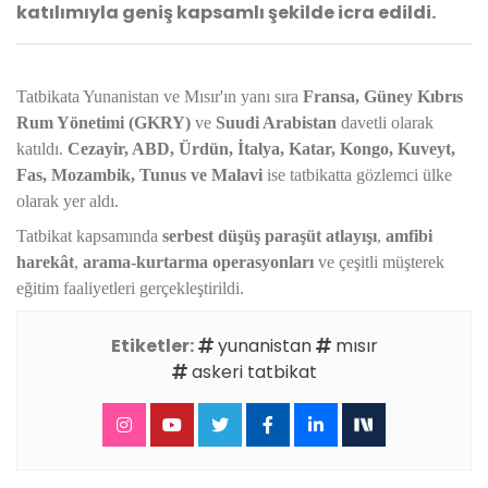
katılımıyla geniş kapsamlı şekilde icra edildi.
Tatbikata Yunanistan ve Mısır'ın yanı sıra
Fransa, Güney Kıbrıs
Rum Yönetimi (GKRY)
ve
Suudi Arabistan
davetli olarak
katıldı.
Cezayir, ABD, Ürdün, İtalya, Katar, Kongo, Kuveyt,
Fas, Mozambik, Tunus ve Malavi
ise tatbikatta gözlemci ülke
olarak yer aldı.
Tatbikat kapsamında
serbest düşüş paraşüt atlayışı
,
amfibi
harekât
,
arama-kurtarma operasyonları
ve çeşitli müşterek
eğitim faaliyetleri gerçekleştirildi.
Etiketler:
yunanistan
mısır
askeri tatbikat