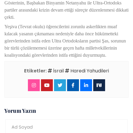
Gösterinin, Başbakan Binyamin Netanyahu ile Ultra-Ortodoks
partiler arasındaki krizin devam ettiği süreçte düzenlenmesi dikkati
çekti.
Yeşiva (Tevrat okulu) öğrencilerini zorunlu askerlikten muaf
kılacak yasanın çıkmaması nedeniyle daha önce hükümetteki
görevlerinden istifa eden Ultra Ortodoksların partisi Şas, sorunun
bir türlü çözülememesi üzerine geçen hafta milletvekillerinin
koalisyondaki görevlerinden istifa ettiğini duyurmuştu.
Etiketler:
İsrail
Haredi Yahudileri
Yorum Yazın