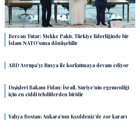
Bercan Tutar: Mekke Paktı, Türkiye liderliğinde bir
İslam NATO'suna dönüşebilir
ABD Avrupa'yı Rusya ile korkutmaya devam ediyor
Dışişleri Bakanı Fidan: İsrail, Suriye’nin egemenliği
için en ciddi tehditlerden biridir
Yahya Bostan: Ankara’nın Kızıldeniz’de zor kararı