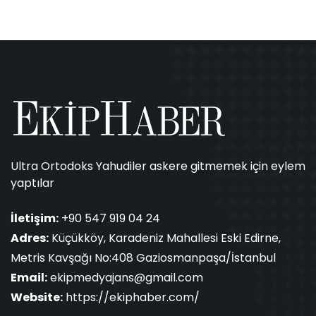
Ultra Ortodoks Yahudiler askere gitmemek için eylem
yaptılar
İletişim:
+90 547 919 04 24
Adres:
Küçükköy, Karadeniz Mahallesi Eski Edirne,
Metris Kavşağı No:408 Gaziosmanpaşa/İstanbul
Email:
ekipmedyajans@gmail.com
Website:
https://ekiphaber.com/