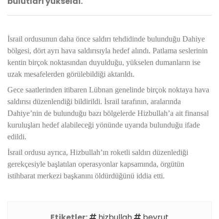
bulutları yükseldi.
İsrail ordusunun daha önce saldırı tehdidinde bulunduğu Dahiye
bölgesi, dört ayrı hava saldırısıyla hedef alındı. Patlama seslerinin
kentin birçok noktasından duyulduğu, yükselen dumanların ise
uzak mesafelerden görülebildiği aktarıldı.
Gece saatlerinden itibaren Lübnan genelinde birçok noktaya hava
saldırısı düzenlendiği bildirildi. İsrail tarafının, aralarında
Dahiye’nin de bulunduğu bazı bölgelerde Hizbullah’a ait finansal
kuruluşları hedef alabileceği yönünde uyarıda bulunduğu ifade
edildi.
İsrail ordusu ayrıca, Hizbullah’ın roketli saldırı düzenlediği
gerekçesiyle başlatılan operasyonlar kapsamında, örgütün
istihbarat merkezi başkanını öldürdüğünü iddia etti.
Etiketler:
hizbullah
beyrut