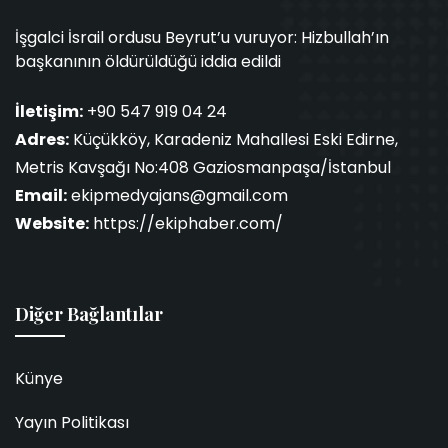
İşgalci İsrail ordusu Beyrut’u vuruyor: Hizbullah’ın
başkanının öldürüldüğü iddia edildi
İletişim:
+90 547 919 04 24
Adres:
Küçükköy, Karadeniz Mahallesi Eski Edirne,
Metris Kavşağı No:408 Gaziosmanpaşa/İstanbul
Email:
ekipmedyajans@gmail.com
Website:
https://ekiphaber.com/
Diğer Bağlantılar
Künye
Yayın Politikası