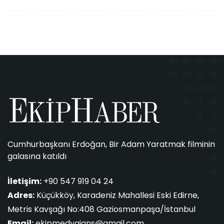
Cumhurbaşkanı Erdoğan, Bir Adam Yaratmak filminin
galasına katıldı
İletişim:
+90 547 919 04 24
Adres:
Küçükköy, Karadeniz Mahallesi Eski Edirne,
Metris Kavşağı No:408 Gaziosmanpaşa/İstanbul
Email:
ekipmedyajans@gmail.com