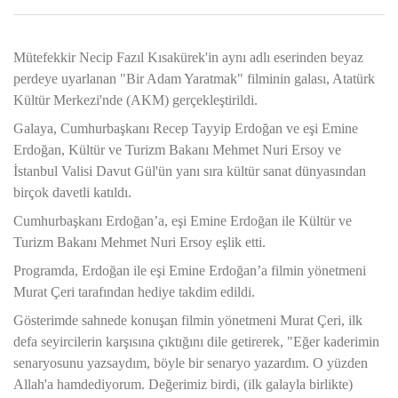
Mütefekkir Necip Fazıl Kısakürek'in aynı adlı eserinden beyaz
perdeye uyarlanan "Bir Adam Yaratmak" filminin galası, Atatürk
Kültür Merkezi'nde (AKM) gerçekleştirildi.
Galaya, Cumhurbaşkanı Recep Tayyip Erdoğan ve eşi Emine
Erdoğan, Kültür ve Turizm Bakanı Mehmet Nuri Ersoy ve
İstanbul Valisi Davut Gül'ün yanı sıra kültür sanat dünyasından
birçok davetli katıldı.
Cumhurbaşkanı Erdoğan’a, eşi Emine Erdoğan ile Kültür ve
Turizm Bakanı Mehmet Nuri Ersoy eşlik etti.
Programda, Erdoğan ile eşi Emine Erdoğan’a filmin yönetmeni
Murat Çeri tarafından hediye takdim edildi.
Gösterimde sahnede konuşan filmin yönetmeni Murat Çeri, ilk
defa seyircilerin karşısına çıktığını dile getirerek, "Eğer kaderimin
senaryosunu yazsaydım, böyle bir senaryo yazardım. O yüzden
Allah'a hamdediyorum. Değerimiz birdi, (ilk galayla birlikte)