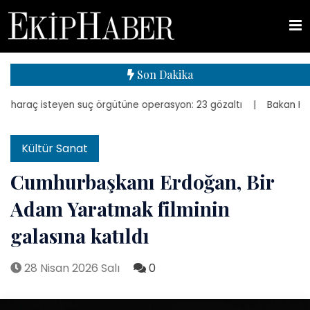
Son Dakika
raç isteyen suç örgütüne operasyon: 23 gözaltı
| Bakan Kurum, yen
Kültür Sanat
Cumhurbaşkanı Erdoğan, Bir
Adam Yaratmak filminin
galasına katıldı
28 Nisan 2026 Salı
0