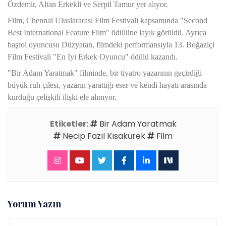
Özdemir, Altan Erkekli ve Serpil Tamur yer alıyor.
Film, Chennai Uluslararası Film Festivali kapsamında "Second
Best International Feature Film" ödülüne layık görüldü. Ayrıca
başrol oyuncusu Düzyatan, filmdeki performansıyla 13. Boğaziçi
Film Festivali "En İyi Erkek Oyuncu" ödülü kazandı.
"Bir Adam Yaratmak" filminde, bir tiyatro yazarının geçirdiği
büyük ruh çilesi, yazarın yarattığı eser ve kendi hayatı arasında
kurduğu çelişkili ilişki ele alınıyor.
Etiketler:
Bir Adam Yaratmak
Necip Fazıl Kısakürek
Film
Yorum Yazın