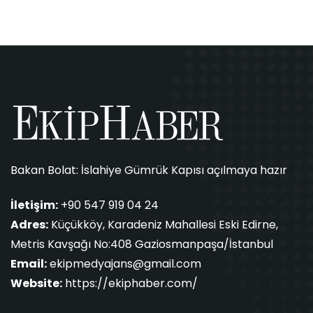
Bakan Bolat: İslahiye Gümrük Kapısı açılmaya hazır
İletişim:
+90 547 919 04 24
Adres:
Küçükköy, Karadeniz Mahallesi Eski Edirne,
Metris Kavşağı No:408 Gaziosmanpaşa/İstanbul
Email:
ekipmedyajans@gmail.com
Website:
https://ekiphaber.com/