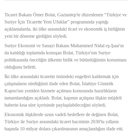
Ticaret Bakanı Ömer Bolat, Gaziantep'te düzenlenen “Türkiye ve
Suriye İçin Ticarette Yeni Ufuklar” programında yaptığı
açıklamalarda, iki ülke arasındaki ticari ve ekonomik iş birliğinin
yeni bir döneme girdiğini söyledi.
Suriye Ekonomi ve Sanayi Bakanı Muhammed Nidal eş-Şaar'ın
da katıldığı toplantıda konuşan Bolat, Türkiye'nin Suriye
politikasında önceliğin ülkenin birlik ve bütünlüğünün korunması
olduğunu belirtti.
İki ülke arasındaki ticaretin önündeki engelleri kaldırmak için
çalışmaların sürdüğünü ifade eden Bolat, İslahiye Gümrük
Kapısı'nın yeniden hizmete açılması konusunda hazırlıkların
tamamlandığını açıkladı. Bolat, kapının açılışına ilişkin müjdeli
haberin kısa süre içerisinde paylaşılabileceğini söyledi.
Ekonomik ilişkilerde uzun vadeli hedeflere de değinen Bolat,
Türkiye ile Suriye arasındaki ticaret hacminin 2030'lu yılların
başında 10 milyar dolara çıkarılmasının amaçlandığını ifade etti.