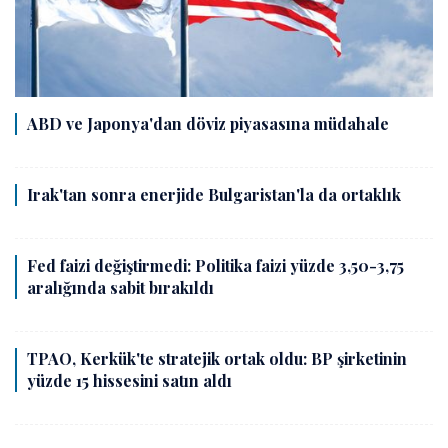
ABD ve Japonya'dan döviz piyasasına müdahale
Irak'tan sonra enerjide Bulgaristan'la da ortaklık
Fed faizi değiştirmedi: Politika faizi yüzde 3,50-3,75
aralığında sabit bırakıldı
TPAO, Kerkük'te stratejik ortak oldu: BP şirketinin
yüzde 15 hissesini satın aldı