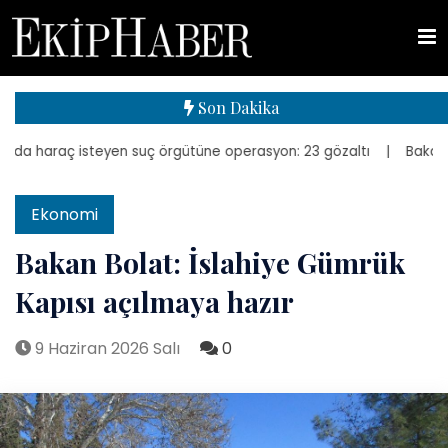
Son Dakika
a haraç isteyen suç örgütüne operasyon: 23 gözaltı
| Bakan Kurum,
Ekonomi
Bakan Bolat: İslahiye Gümrük
Kapısı açılmaya hazır
9 Haziran 2026 Salı
0