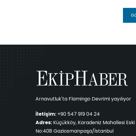
G
Arnavutluk'ta Flamingo Devrimi yayılıyor
İletişim:
+90 547 919 04 24
Adres:
Küçükköy, Karadeniz Mahallesi Eski 
No:408 Gaziosmanpaşa/İstanbul