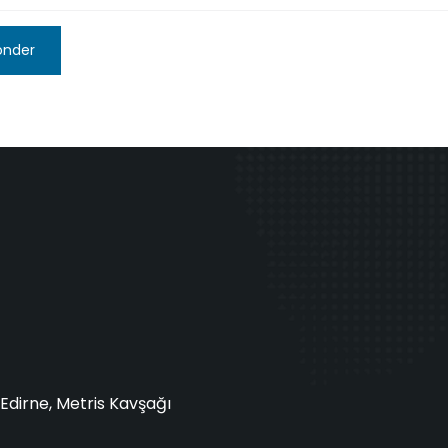
önder
Edirne, Metris Kavşağı