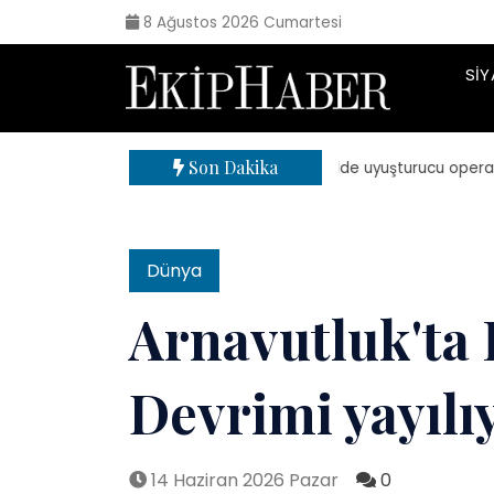
8 Ağustos 2026 Cumartesi
SIY
Son Dakika
| 71 ilde uyuşturucu operasyonu:
Dünya
Arnavutluk'ta
Devrimi yayılı
14 Haziran 2026 Pazar
0