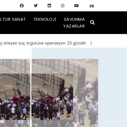
LTÜR SANAT
TEKNOLOJI
SAVUNMA
YAZARLAR
eyen suç örgütüne operasyon: 23 gözaltı
| Bakan Kurum, yeniden in