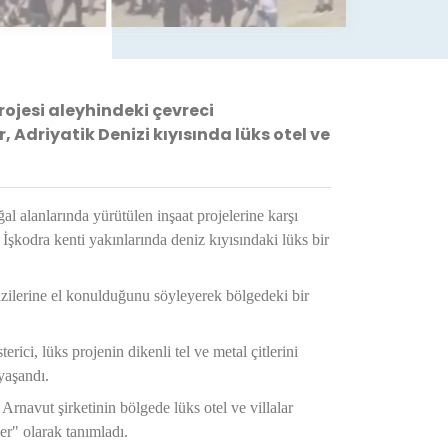
ojesi aleyhindeki çevreci
Adriyatik Denizi kıyısında lüks otel ve
al alanlarında yürütülen inşaat projelerine karşı
İşkodra kenti yakınlarında deniz kıyısındaki lüks bir
razilerine el konulduğunu söyleyerek bölgedeki bir
ici, lüks projenin dikenli tel ve metal çitlerini
yaşandı.
Arnavut şirketinin bölgede lüks otel ve villalar
ler" olarak tanımladı.