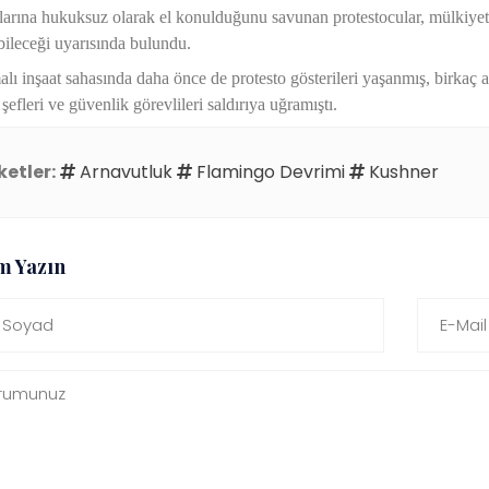
arına hukuksuz olarak el konulduğunu savunan protestocular, mülkiyet 
ileceği uyarısında bulundu.
alı inşaat sahasında daha önce de protesto gösterileri yaşanmış, birkaç 
 şefleri ve güvenlik görevlileri saldırıya uğramıştı.
ketler:
Arnavutluk
Flamingo Devrimi
Kushner
m Yazın