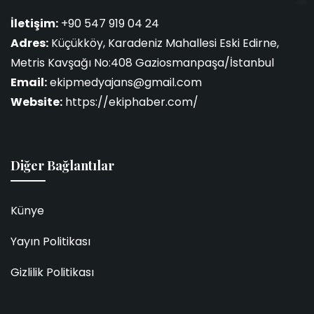
İletişim:
+90 547 919 04 24
Adres:
Küçükköy, Karadeniz Mahallesi Eski Edirne,
Metris Kavşağı No:408 Gaziosmanpaşa/İstanbul
Email:
ekipmedyajans@gmail.com
Website:
https://ekiphaber.com/
Diğer Bağlantılar
Künye
Yayın Politikası
Gizlilik Politikası