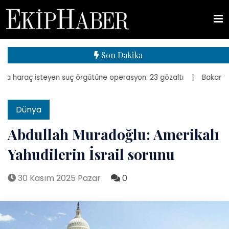
Son Dakika
araç isteyen suç örgütüne operasyon: 23 gözaltı
| Bakan Kurum, ye
Dünya
Abdullah Muradoğlu: Amerikalı
Yahudilerin İsrail sorunu
30 Kasım 2025 Pazar
0