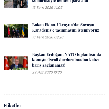
sömürüsüyle benden para aldı
16 Tem 2026 14:05
Bakan Fidan, Ukrayna’da: Savaşın
Karadeniz'e taşınmasını istemiyoruz
16 Tem 2026 08:20
Başkan Erdoğan, NATO toplantısında
konuştu: İsrail durdurulmadan kalıcı
barış sağlanamaz!
29 Haz 2026 10:36
Etiketler