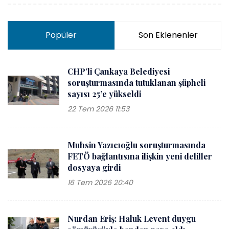
Popüler
Son Eklenenler
CHP’li Çankaya Belediyesi
soruşturmasında tutuklanan şüpheli
sayısı 25’e yükseldi
22 Tem 2026 11:53
Muhsin Yazıcıoğlu soruşturmasında
FETÖ bağlantısına ilişkin yeni deliller
dosyaya girdi
16 Tem 2026 20:40
Nurdan Eriş: Haluk Levent duygu