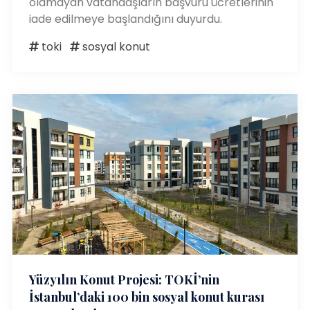
olamayan vatandaşların başvuru ücretlerinin
iade edilmeye başlandığını duyurdu.
toki
sosyal konut
Yüzyılın Konut Projesi: TOKİ’nin
İstanbul’daki 100 bin sosyal konut kurası