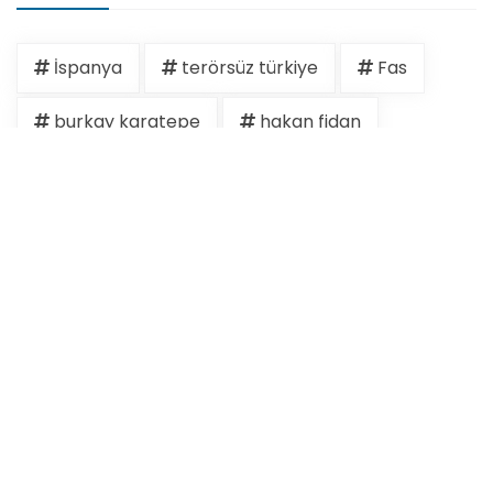
İspanya
terörsüz türkiye
Fas
burkay karatepe
hakan fidan
İsrail
akın gürlek
erdoğan
Ertuğrul Özkök
gazze
israil
kudüs
15 temmuz
ABD
Cem Küçük
devlet bahçeli
Ermenistan
Filistin
Göç
iran