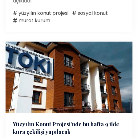
açıkladı.
yüzyılın konut projesi
sosyal konut
murat kurum
Yüzyılın Konut Projesi’nde bu hafta 9 ilde
kura çekilişi yapılacak