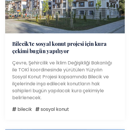
Bilecik’te sosyal konut projesi için kura
çekimi bugün yapılıyor
Çevre, Şehircilik ve İklim Değişikliği Bakanlığı
ile TOKİ koordinesinde yürütülen Yüzyılın
Sosyal Konut Projesi kapsamında Bilecik ve
ilçelerinde inşa edilecek konutların hak
sahipleri bugün yapılacak kura çekimiyle
belirlenecek.
bilecik
sosyal konut