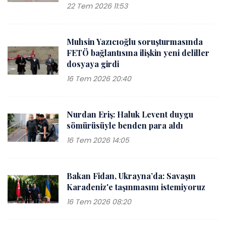
22 Tem 2026 11:53
Muhsin Yazıcıoğlu soruşturmasında
FETÖ bağlantısına ilişkin yeni deliller
dosyaya girdi
16 Tem 2026 20:40
Nurdan Eriş: Haluk Levent duygu
sömürüsüyle benden para aldı
16 Tem 2026 14:05
Bakan Fidan, Ukrayna’da: Savaşın
Karadeniz'e taşınmasını istemiyoruz
16 Tem 2026 08:20