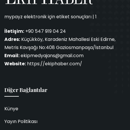
mypayz elektronik için etiket sonuçları | 1
İletişim:
+90 547 919 04 24
Adres:
Küçükköy, Karadeniz Mahallesi Eski Edirne,
Metris Kavşağı No:408 Gaziosmanpaşa/İstanbul
Email:
ekipmedyajans@gmail.com
Website:
https://ekiphaber.com/
Diğer Bağlantılar
Künye
Yayın Politikası