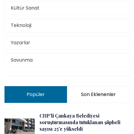
Kültür Sanat
Teknoloji
Yazarlar
Savunma
Popüler
Son Eklenenler
CHP’li Çankaya Belediyesi
soruşturmasında tutuklanan şüpheli
sayısı 25’e yükseldi