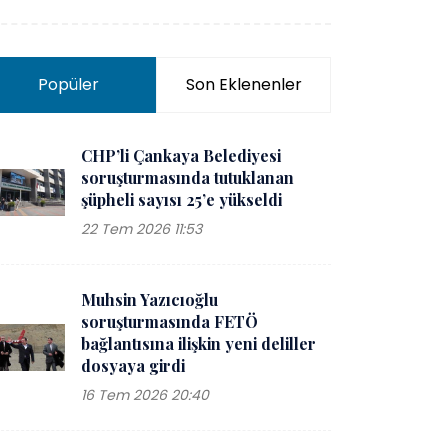
Popüler
Son Eklenenler
CHP’li Çankaya Belediyesi
soruşturmasında tutuklanan
şüpheli sayısı 25’e yükseldi
22 Tem 2026 11:53
Muhsin Yazıcıoğlu
soruşturmasında FETÖ
bağlantısına ilişkin yeni deliller
dosyaya girdi
16 Tem 2026 20:40