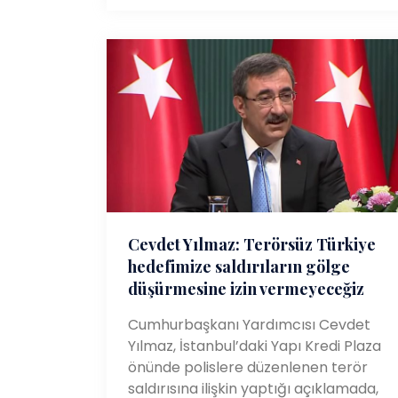
Cevdet Yılmaz: Terörsüz Türkiye
hedefimize saldırıların gölge
düşürmesine izin vermeyeceğiz
Cumhurbaşkanı Yardımcısı Cevdet
Yılmaz, İstanbul’daki Yapı Kredi Plaza
önünde polislere düzenlenen terör
saldırısına ilişkin yaptığı açıklamada,