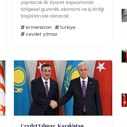
yapılacak ilk ziyaret kapsamında
bölgesel güvenlik, ekonomi ve iş birliği
başlıkları ele alınacak.
ermenistan
türkiye
cevdet yılmaz
Cevdet Yılmaz, Kazakistan