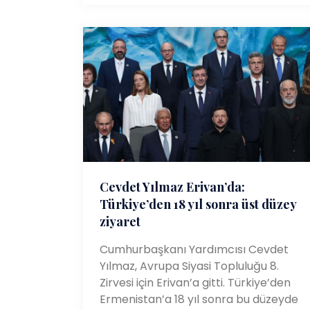
Cevdet Yılmaz Erivan’da:
Türkiye’den 18 yıl sonra üst düzey
ziyaret
Cumhurbaşkanı Yardımcısı Cevdet
Yılmaz, Avrupa Siyasi Topluluğu 8.
Zirvesi için Erivan’a gitti. Türkiye’den
Ermenistan’a 18 yıl sonra bu düzeyde