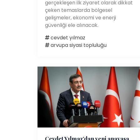
gerçekleşen ilk ziyaret olarak dikkat
çeken temaslarda bölgesel
gelişmeler, ekonomi ve enerji
güvenliği ele alınacak.
cevdet yılmaz
arvupa siyasi topluluğu
Cevdet Yılmaz’dan yeni anayasa