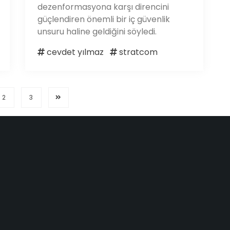
dezenformasyona karşı direncini
güçlendiren önemli bir iç güvenlik
unsuru haline geldiğini söyledi.
cevdet yılmaz
stratcom
2
3