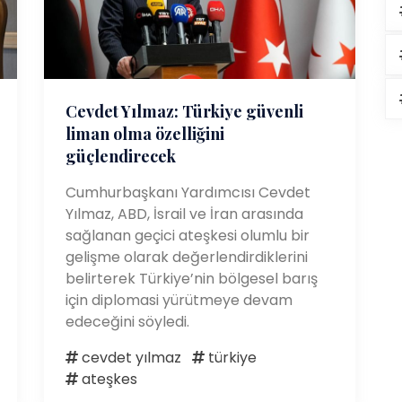
Cevdet Yılmaz: Türkiye güvenli
liman olma özelliğini
güçlendirecek
Cumhurbaşkanı Yardımcısı Cevdet
Yılmaz, ABD, İsrail ve İran arasında
sağlanan geçici ateşkesi olumlu bir
gelişme olarak değerlendirdiklerini
belirterek Türkiye’nin bölgesel barış
için diplomasi yürütmeye devam
edeceğini söyledi.
cevdet yılmaz
türkiye
ateşkes