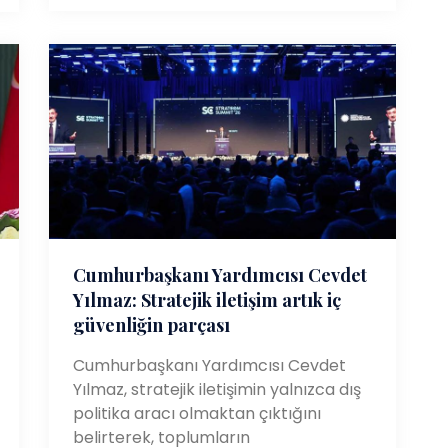
Cumhurbaşkanı Yardımcısı Cevdet
Yılmaz: Stratejik iletişim artık iç
güvenliğin parçası
Cumhurbaşkanı Yardımcısı Cevdet
Yılmaz, stratejik iletişimin yalnızca dış
politika aracı olmaktan çıktığını
belirterek, toplumların