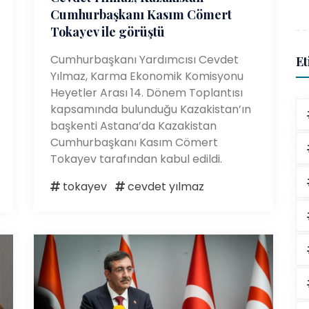
Cumhurbaşkanı Kasım Cömert
Tokayev ile görüştü
Cumhurbaşkanı Yardımcısı Cevdet
Et
Yılmaz, Karma Ekonomik Komisyonu
Heyetler Arası 14. Dönem Toplantısı
kapsamında bulunduğu Kazakistan’ın
başkenti Astana’da Kazakistan
Cumhurbaşkanı Kasım Cömert
Tokayev tarafından kabul edildi.
tokayev
cevdet yılmaz