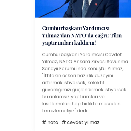
Cumhurbaşkanı Yardımcısı
Yılmaz’dan NATO'da çağrı: Tüm
yaptırımları kaldırın!
Cumhurbaşkanı Yardımcısı Cevdet
Yılmaz, NATO Ankara Zirvesi Savunma
Sanayii Forumu'nda konuştu. Yılmaz,
"İttifakın askeri hazırlık düzeyini
artırmak istiyorsak, kolektif
güvenliğimizi güçlendirmek istiyorsak
bu anlamsız yaptırımları ve
kısıtlamaları hep birlikte masadan
temizlemeliyiz" dedi.
nato
cevdet yılmaz