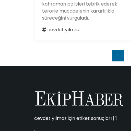
kahraman polisleri tebrik ederek
terörle mücadelenin kararlılıkla
süreceğini vurguladı.
cevdet yılmaz
1
cevdet yılmaz için etiket sonuçları | 1