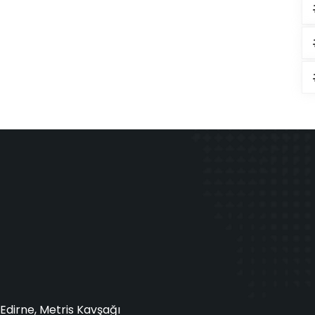
Edirne, Metris Kavşağı