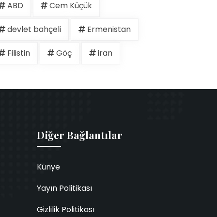
ABD
Cem Küçük
devlet bahçeli
Ermenistan
Filistin
Göç
iran
Diğer Bağlantılar
Künye
Yayın Politikası
Gizlilik Politikası