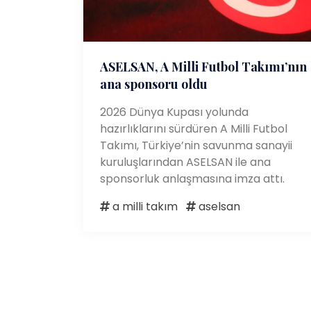
ASELSAN, A Milli Futbol Takımı’nın
ana sponsoru oldu
2026 Dünya Kupası yolunda
hazırlıklarını sürdüren A Milli Futbol
Takımı, Türkiye’nin savunma sanayii
kuruluşlarından ASELSAN ile ana
sponsorluk anlaşmasına imza attı.
a milli takım
aselsan