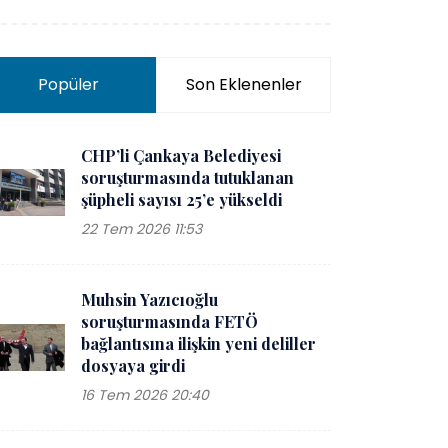
Popüler
Son Eklenenler
CHP’li Çankaya Belediyesi
soruşturmasında tutuklanan
şüpheli sayısı 25’e yükseldi
22 Tem 2026 11:53
Muhsin Yazıcıoğlu
soruşturmasında FETÖ
bağlantısına ilişkin yeni deliller
dosyaya girdi
16 Tem 2026 20:40