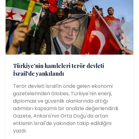
Türkiye'nin hamleleri terör devleti
İsrail'de yankılandı
Terör devleti İsrail'in önde gelen ekonomi
gazetelerinden Globes, Türkiye'nin enerji,
diplomasi ve güvenlik alanlarında attığı
adımları kapsamlı bir analizle değerlendirdi.
Gazete, Ankara'nın Orta Doğu'da artan
etkisinin İsrail'de yakından takip edildiğini
yazdı.