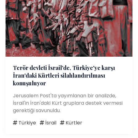
Terör devleti İsrail'de, Türkiye'ye karşı
İran'daki Kürtleri silahlandırılması
konuşuluyor
Jerusalem Post'ta yayımlanan bir analizde,
İsrail'in İran'daki Kürt gruplara destek vermesi
gerektiği savunuldu.
Türkiye
İsrail
Kürtler