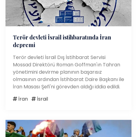
Terör devleti İsrail istihbaratında İran
depremi
Terör devleti İsrail Dış İstihbarat Servisi
Mossad Direktörü Roman Goffman'ın Tahran
yönetimini devirme planının başarısız
olmasının ardından İstihbarat Daire Başkanı ile
İran Masası Şefi'ni görevden aldığı iddia edildi.
İran
İsrail