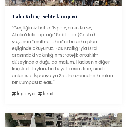
Taha Kılınç: Sebte kumpası
"Geçtiğimiz hafta “İspanya’nın Kuzey
Afrika’daki toprağı” Sebte’de (Ceuta)
yaşanan “mülteci akını”nı bu arka plan
eşliğinde okuyunuz. Fas Krallığı’yla İsrail
arasındaki yakınlığın “stratejik ortaklık”
düzeyinde olduğu da malum. Hadisenin diğer
küçük detayları, bu büyük resim karşısında
anlamsız. İspanya’ya Sebte üzerinden kurulan
bir kumpası izledik."
İspanya
İsrail