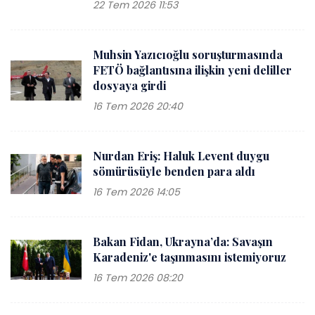
22 Tem 2026 11:53
Muhsin Yazıcıoğlu soruşturmasında
FETÖ bağlantısına ilişkin yeni deliller
dosyaya girdi
16 Tem 2026 20:40
Nurdan Eriş: Haluk Levent duygu
sömürüsüyle benden para aldı
16 Tem 2026 14:05
Bakan Fidan, Ukrayna’da: Savaşın
Karadeniz'e taşınmasını istemiyoruz
16 Tem 2026 08:20