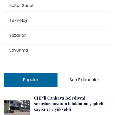
Kültür Sanat
Teknoloji
Yazarlar
Savunma
Popüler
Son Eklenenler
CHP’li Çankaya Belediyesi
soruşturmasında tutuklanan şüpheli
sayısı 25’e yükseldi