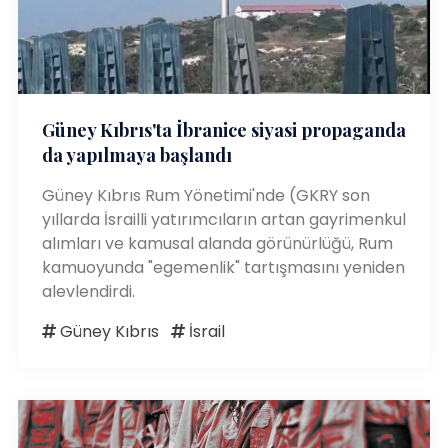
Güney Kıbrıs'ta İbranice siyasi propaganda
da yapılmaya başlandı
Güney Kıbrıs Rum Yönetimi'nde (GKRY son
yıllarda İsrailli yatırımcıların artan gayrimenkul
alımları ve kamusal alanda görünürlüğü, Rum
kamuoyunda "egemenlik" tartışmasını yeniden
alevlendirdi.
Güney Kıbrıs
İsrail