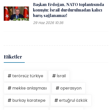
Başkan Erdoğan, NATO toplantısında
konuştu: İsrail durdurulmadan kalıcı
barış sağlanamaz!
29 Haz 2026 10:36
Etiketler
terörsüz türkiye
İsrail
mekke anlaşması
operasyon
burkay karatepe
ertuğrul özkök