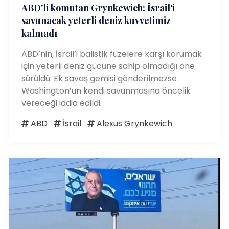
ABD'li komutan Grynkewich: İsrail'i
savunacak yeterli deniz kuvvetimiz
kalmadı
ABD’nin, İsrail’i balistik füzelere karşı korumak
için yeterli deniz gücüne sahip olmadığı öne
sürüldü. Ek savaş gemisi gönderilmezse
Washington’un kendi savunmasına öncelik
vereceği iddia edildi.
ABD
İsrail
Alexus Grynkewich