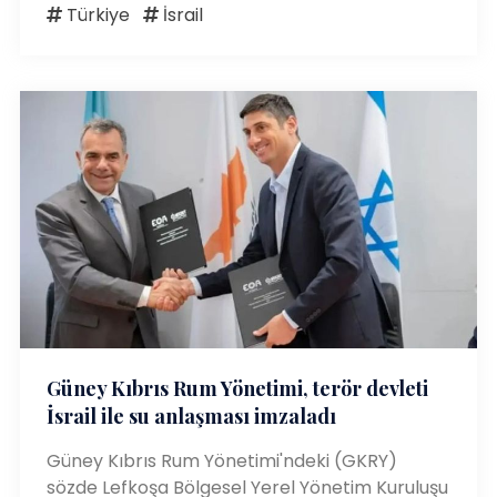
Türkiye
İsrail
Güney Kıbrıs Rum Yönetimi, terör devleti
İsrail ile su anlaşması imzaladı
Güney Kıbrıs Rum Yönetimi'ndeki (GKRY)
sözde Lefkoşa Bölgesel Yerel Yönetim Kuruluşu