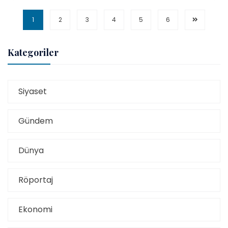
1
2
3
4
5
6
Kategoriler
Siyaset
Gündem
Dünya
Röportaj
Ekonomi