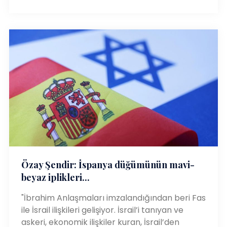
Özay Şendir: İspanya düğümünün mavi-
beyaz iplikleri...
"İbrahim Anlaşmaları imzalandığından beri Fas
ile İsrail ilişkileri gelişiyor. İsrail’i tanıyan ve
askeri, ekonomik ilişkiler kuran, İsrail’den