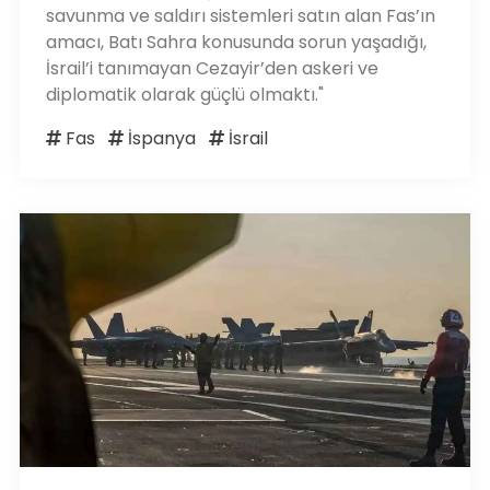
savunma ve saldırı sistemleri satın alan Fas’ın
amacı, Batı Sahra konusunda sorun yaşadığı,
İsrail’i tanımayan Cezayir’den askeri ve
diplomatik olarak güçlü olmaktı."
Fas
İspanya
İsrail