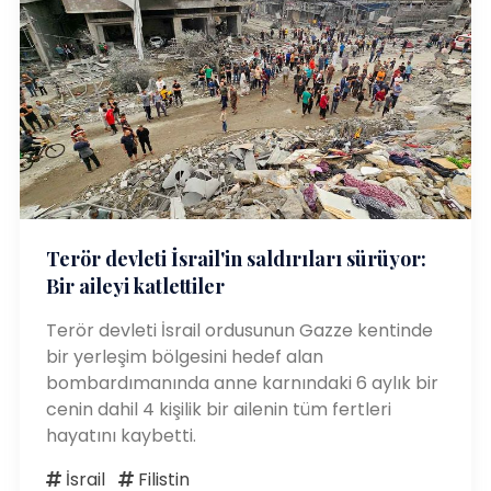
Terör devleti İsrail'in saldırıları sürüyor:
Bir aileyi katlettiler
Terör devleti İsrail ordusunun Gazze kentinde
bir yerleşim bölgesini hedef alan
bombardımanında anne karnındaki 6 aylık bir
cenin dahil 4 kişilik bir ailenin tüm fertleri
hayatını kaybetti.
İsrail
Filistin