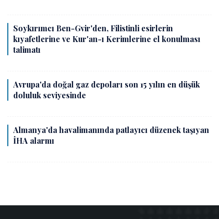
Soykırımcı Ben-Gvir'den, Filistinli esirlerin
kıyafetlerine ve Kur'an-ı Kerimlerine el konulması
talimatı
Avrupa'da doğal gaz depoları son 15 yılın en düşük
doluluk seviyesinde
Almanya'da havalimanında patlayıcı düzenek taşıyan
İHA alarmı