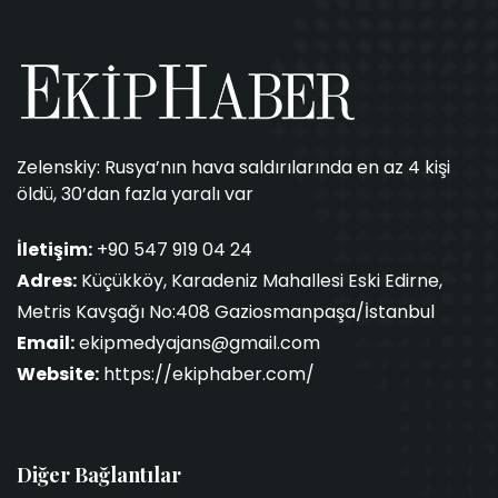
Zelenskiy: Rusya’nın hava saldırılarında en az 4 kişi
öldü, 30’dan fazla yaralı var
İletişim:
+90 547 919 04 24
Adres:
Küçükköy, Karadeniz Mahallesi Eski Edirne,
Metris Kavşağı No:408 Gaziosmanpaşa/İstanbul
Email:
ekipmedyajans@gmail.com
Website:
https://ekiphaber.com/
Diğer Bağlantılar