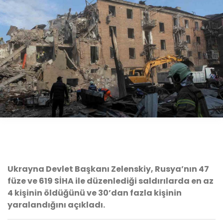
Ukrayna Devlet Başkanı Zelenskiy, Rusya’nın 47
füze ve 619 SİHA ile düzenlediği saldırılarda en az
4 kişinin öldüğünü ve 30’dan fazla kişinin
yaralandığını açıkladı.