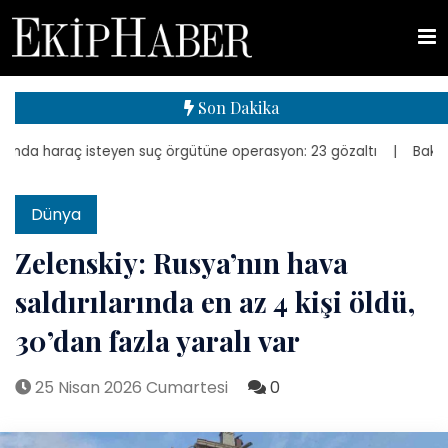
Son Dakika
da haraç isteyen suç örgütüne operasyon: 23 gözaltı
| Bakan Kurum
Dünya
Zelenskiy: Rusya’nın hava
saldırılarında en az 4 kişi öldü,
30’dan fazla yaralı var
25 Nisan 2026 Cumartesi
0