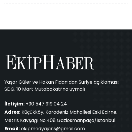
Yaşar Güler ve Hakan Fidan’dan Suriye açıklaması:
SDG, 10 Mart Mutabakatı’na uymalı
İletişim:
+90 547 919 04 24
Adres:
Küçükköy, Karadeniz Mahallesi Eski Edirne,
Metris Kavşağı No:408 Gaziosmanpaşa/İstanbul
Email:
ekipmedyajans@gmail.com