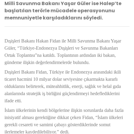
Milli Savunma Bakanı Yaşar Güler ise Halep’te
başlatılan terörle mücadele operasyonunu
memnuniyetle karşıladıklarını söyledi.
Dışişleri Bakanı Hakan Fidan ile Milli Savunma Bakanı Yaşar
Güler, “Türkiye-Endonezya Dışişleri ve Savunma Bakanları
Ortak Toplantısı”na katıldı. Toplantının ardından iki bakan,
gündeme ilişkin değerlendirmelerde bulundu.
Dışişleri Bakanı Fidan, Türkiye ile Endonezya arasındaki ikili
ticaret hacmini 10 milyar dolar seviyesine çıkarmakta kararlı
olduklarını belirterek, müteahhitlik, enerji, sağlık ve helal gıda
alanlarında stratejik iş birliğini güçlendirmeyi hedeflediklerini
ifade etti.
İslam ülkelerinin kendi bölgelerine ilişkin sorunlarda daha fazla
inisiyatif alması gerektiğine dikkat çeken Fidan, “İslam ülkeleri
gerekli cesareti ve samimi çabayı gösterdiklerinde somut
ilerlemeler kaydedilebiliyor.” dedi.