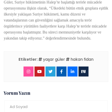
Güler, Suriye hükümetinin Halep’te başlattığı terörle mücadele
operasyonuna ilişkin olarak, “Ülkedeki bütün etnik gruplara eşitlik
ilkesiyle yaklaşan Suriye hükümeti, kamu düzeni ve
vatandaşlarının can güvenliğini sağlamak amacıyla terör
örgütlerince yürütülen faaliyetlere karşı Halep’te terörle mücadele
operasyonu başlatmıştır. Bu süreci memnuniyetle karşılıyor ve
yakından takip ediyoruz.” değerlendirmesinde bulundu.
Etiketler:
yaşar güler
hakan fidan
Yorum Yazın