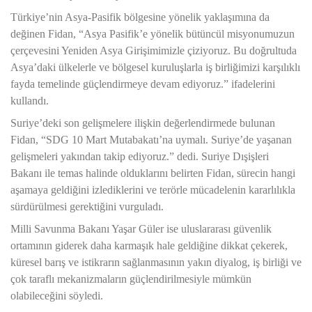
Türkiye’nin Asya-Pasifik bölgesine yönelik yaklaşımına da
değinen Fidan, “Asya Pasifik’e yönelik bütüncül misyonumuzun
çerçevesini Yeniden Asya Girişimimizle çiziyoruz. Bu doğrultuda
Asya’daki ülkelerle ve bölgesel kuruluşlarla iş birliğimizi karşılıklı
fayda temelinde güçlendirmeye devam ediyoruz.” ifadelerini
kullandı.
Suriye’deki son gelişmelere ilişkin değerlendirmede bulunan
Fidan, “SDG 10 Mart Mutabakatı’na uymalı. Suriye’de yaşanan
gelişmeleri yakından takip ediyoruz.” dedi. Suriye Dışişleri
Bakanı ile temas halinde olduklarını belirten Fidan, sürecin hangi
aşamaya geldiğini izlediklerini ve terörle mücadelenin kararlılıkla
sürdürülmesi gerektiğini vurguladı.
Milli Savunma Bakanı Yaşar Güler ise uluslararası güvenlik
ortamının giderek daha karmaşık hale geldiğine dikkat çekerek,
küresel barış ve istikrarın sağlanmasının yakın diyalog, iş birliği ve
çok taraflı mekanizmaların güçlendirilmesiyle mümkün
olabileceğini söyledi.