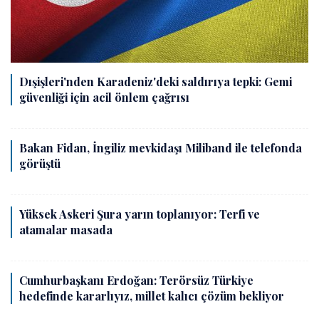
Dışişleri'nden Karadeniz'deki saldırıya tepki: Gemi
güvenliği için acil önlem çağrısı
Bakan Fidan, İngiliz mevkidaşı Miliband ile telefonda
görüştü
Yüksek Askeri Şura yarın toplanıyor: Terfi ve
atamalar masada
Cumhurbaşkanı Erdoğan: Terörsüz Türkiye
hedefinde kararlıyız, millet kalıcı çözüm bekliyor