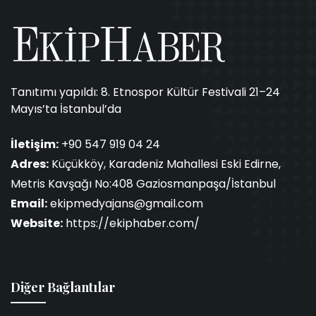
Tanıtımı yapıldı: 8. Etnospor Kültür Festivali 21–24
Mayıs’ta İstanbul’da
İletişim:
+90 547 919 04 24
Adres:
Küçükköy, Karadeniz Mahallesi Eski Edirne,
Metris Kavşağı No:408 Gaziosmanpaşa/İstanbul
Email:
ekipmedyajans@gmail.com
Website:
https://ekiphaber.com/
Diğer Bağlantılar