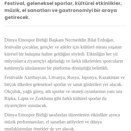
Festival, geleneksel sporlar, kültürel etkinlikler,
müzik, el sanatları ve gastronomiyi bir araya
getirecek.
Dünya Etnospor Birliği Başkanı Necmeddin Bilal Erdoğan,
festivalin çocuklar, gençler ve aileler için kültürel mirası yaşatan
küresel bir buluşma haline geldiğini söyledi. Etkinliğin her yıl
milyonlarca ziyaretçiyi ağırladığı ve farklı ülkelerden sporcuların
katılımıyla uluslararası bir platforma dönüştüğü belirtildi.
Festivalde Azerbaycan, Litvanya, Rusya, Japonya, Kazakistan ve
birçok ülkeden geleneksel sporlar ve sanat gösterileri yer alacak.
Okçuluk, yağlı güreş, atlı sporlar ve strateji oyunlarının yanı sıra
Ripka, Lapta ve Zorkhana gibi farklı kültürel sporlar da
ziyaretçilere sunulacak.
Dünya Etnospor Birliği tarafından düzenlenen etkinlikte ayrıca
müzik performansları, el sanatları atölyeleri ve dünya
mutfaklarından örnekler de yer alacak.