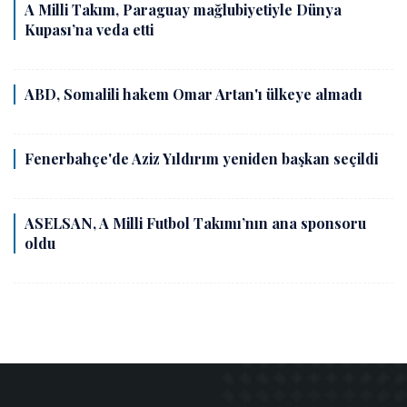
A Milli Takım, Paraguay mağlubiyetiyle Dünya
Kupası’na veda etti
ABD, Somalili hakem Omar Artan'ı ülkeye almadı
Fenerbahçe'de Aziz Yıldırım yeniden başkan seçildi
ASELSAN, A Milli Futbol Takımı’nın ana sponsoru
oldu