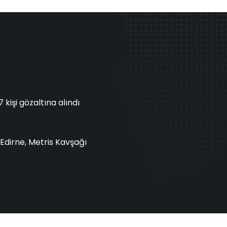
işi gözaltına alındı
Edirne, Metris Kavşağı