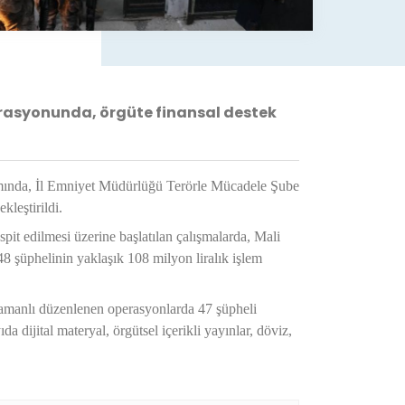
erasyonunda, örgüte finansal destek
amında, İl Emniyet Müdürlüğü Terörle Mücadele Şube
kleştirildi.
pit edilmesi üzerine başlatılan çalışmalarda, Mali
 şüphelinin yaklaşık 108 milyon liralık işlem
ş zamanlı düzenlenen operasyonlarda 47 şüpheli
 dijital materyal, örgütsel içerikli yayınlar, döviz,