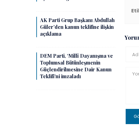
Eti
AK Parti Grup Başkanı Abdullah
Güler’den kanun teklifine ilişkin
açıklama
Yoru
DEM Parti, ‘Millî Dayanışma ve
Toplumsal Bütünleşmenin
Güçlendirilmesine Dair Kanun
Teklifi’ni imzaladı
G