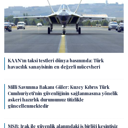
KAAN'ın taksi testleri dünya basınında: Türk
havacılık sanayisinin en değerli mücevheri
Milli Savunma Bakanı Güler: Kuzey Kıbrıs Türk
Cumhuriyeti'nin güvenliğinin sağlanmasına yönelik
askeri hazırlık durumumuz titizlikle
güncellenmektedir
MSB: Irak ile güvenlik alanındaki iş birliği kesintisiz