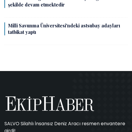
şekilde devam etmektedir
Milli Savunma Üniversitesi'ndeki astsubay adayları
tatbikat yaptı
SALVO Silahlı İnsansız Deniz Aracı resmen envantere
girdi!