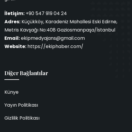
İletişim:
+90 547 919 04 24
Adres:
Küçükköy, Karadeniz Mahallesi Eski Edirne,
Metris Kavşağı No:408 Gaziosmanpaşa/İstanbul
Email:
ekipmedyajans@gmail.com
Website:
https://ekiphaber.com/
Diğer Bağlantılar
Künye
Yayın Politikası
Gizlilik Politikası