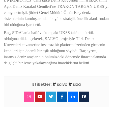
UNIROBOTICS, daha önce Deniz Kuvvetleri’nin HİSAR sınıfı
Açık Deniz Karakol Gemileri’ne TRAKON TARGAN UKSS’yi
entegre etmişti. Şirket Genel Müdürü Ömür Baç, deniz
sistemlerinin kuruluşlarından bugüne stratejik öncelik alanlarından
biri olduğuna işaret etti.
Baç, SİDA’larda hafif ve kompakt UKSS talebinin kritik
olduğuna dikkat çekerek, SALVO projesiyle Türk Deniz
Kuvvetleri envanterine insansız bir platform üzerinden girmenin
kendileri için önemli bir eşik olduğunu söyledi. Baç ayrıca,
insansız deniz araçlarının önümüzdeki dönemde ihracat alanında
da güçlü bir ivme yakalayacağına inandıklarını belirtti.
Etiketler:
salvo
sida