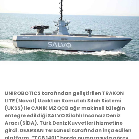
UNIROBOTICS tarafından geliştirilen TRAKON
LITE (Naval) Uzaktan Komutalı Silah Sistemi
(UKSS) ile CANiK M2 QCB ağır makineli tüfeğin
entegre edildiği SALVO Silahlı İnsansız Deniz
Aracı (SİDA), Türk Deniz Kuvvetleri hizmetine
girdi. DEARSAN Tersanesi tarafından inşa edilen
platform, “TCB 1401” borda numarasıyla görev