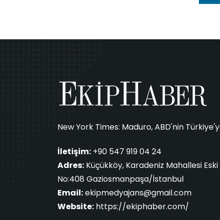
New York Times: Maduro, ABD'nin Türkiye'ye 
İletişim:
+90 547 919 04 24
Adres:
Küçükköy, Karadeniz Mahallesi Eski 
No:408 Gaziosmanpaşa/İstanbul
Email:
ekipmedyajans@gmail.com
Website:
https://ekiphaber.com/