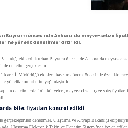
n Bayramı öncesinde Ankara’da meyve-sebze fiyatları 
lerine yönelik denetimler artırıldı.
 Bakanlığı ekipleri, Kurban Bayramı öncesinde Ankara’da meyve-sebze 
nde denetim gerçekleştirdi.
Ticaret İl Müdürlüğü ekipleri, bayram dönemi öncesinde özellikle meyve v
rine yönelik kontrollerini yoğunlaştırdı.
apılan denetimlerde ürün künyeleri, meyve-sebze alış ve satış fiyatları 
di.
rda bilet fiyatları kontrol edildi
 gerçekleştirilen denetimler, Ulaştırma ve Altyapı Bakanlığı ekipleriyl
nda, Ulaştırma Elektronik Takip ve Denetim Sistemi’nde beyan edilen fiyat