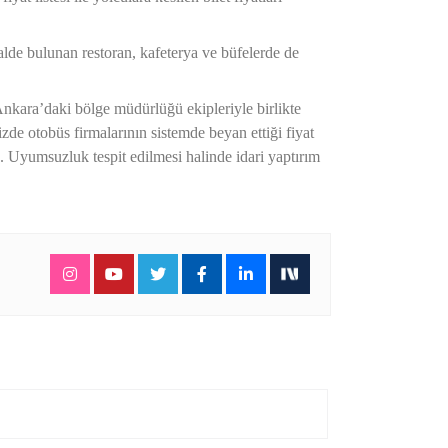
nalde bulunan restoran, kafeterya ve büfelerde de
nkara’daki bölge müdürlüğü ekipleriyle birlikte
e otobüs firmalarının sistemde beyan ettiği fiyat
z. Uyumsuzluk tespit edilmesi halinde idari yaptırım