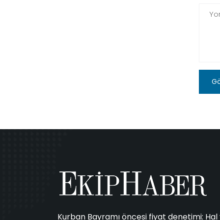
G
Kurban Bayramı öncesi fiyat denetimi: Ha