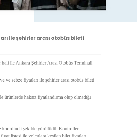
ile şehirler arası otobüs bileti
hali ile Ankara Şehirler Arası Otobüs Terminali
e sebze fiyatları ile şehirler arası otobüs bileti
ile ürünlerde haksız fiyatlandırma olup olmadığı
e koordineli şekilde yürütüldü. Kontroller
 listesi ile yolculara kesilen bilet fiyatları