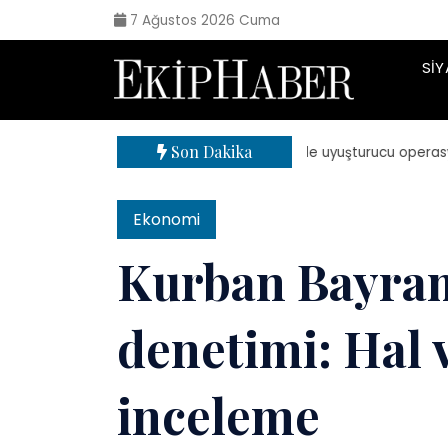
7 Ağustos 2026 Cuma
SIY
Son Dakika
| 71 ilde uyuşturucu operasyonu: 8
Ekonomi
Kurban Bayramı
denetimi: Hal 
inceleme