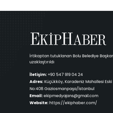
İrtikaptan tutuklanan Bolu Belediye Başk
uzaklaştırıldı
İletişim:
+90 547 919 04 24
Adres:
Küçükköy, Karadeniz Mahallesi Eski 
No:408 Gaziosmanpaşa/İstanbul
Email:
ekipmedyajans@gmail.com
Website:
https://ekiphaber.com/