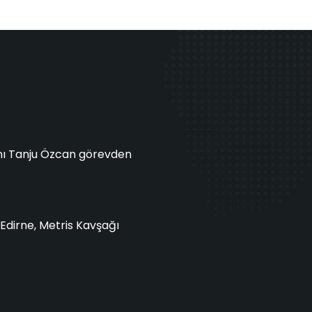
anı Tanju Özcan görevden
Edirne, Metris Kavşağı