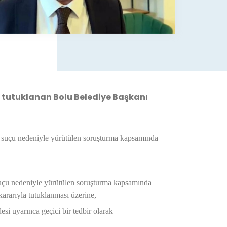
a tutuklanan Bolu Belediye Başkanı
ap' suçu nedeniyle yürütülen soruşturma kapsamında
uçu nedeniyle yürütülen soruşturma kapsamında
ararıyla tutuklanması üzerine,
i uyarınca geçici bir tedbir olarak