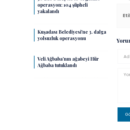
operasyon: 104 şüpheli
yakalandı
Eti
Kuşadası Belediyesi'ne 3. dalga
yolsuzluk operasyonu
Yoru
Veli Ağbaba’nın ağabeyi Hür
Ağbaba tutuklandı
G