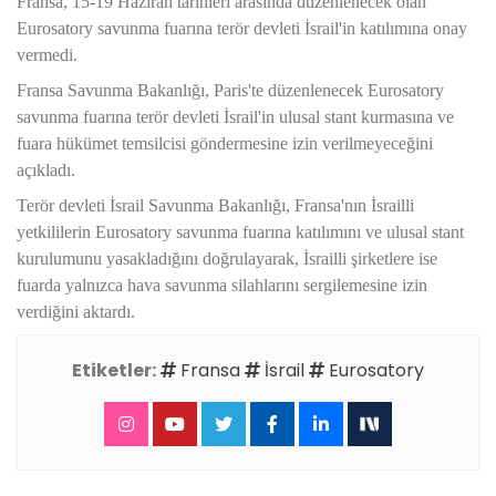
Fransa, 15-19 Haziran tarihleri arasında düzenlenecek olan
Eurosatory savunma fuarına terör devleti İsrail'in katılımına onay
vermedi.
Fransa Savunma Bakanlığı, Paris'te düzenlenecek Eurosatory
savunma fuarına terör devleti İsrail'in ulusal stant kurmasına ve
fuara hükümet temsilcisi göndermesine izin verilmeyeceğini
açıkladı.
Terör devleti İsrail Savunma Bakanlığı, Fransa'nın İsrailli
yetkililerin Eurosatory savunma fuarına katılımını ve ulusal stant
kurulumunu yasakladığını doğrulayarak, İsrailli şirketlere ise
fuarda yalnızca hava savunma silahlarını sergilemesine izin
verdiğini aktardı.
Etiketler:
Fransa
İsrail
Eurosatory