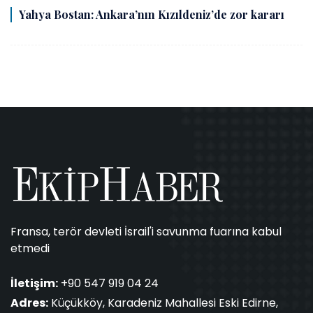
Yahya Bostan: Ankara’nın Kızıldeniz’de zor kararı
Fransa, terör devleti İsrail'i savunma fuarına kabul
etmedi
İletişim:
+90 547 919 04 24
Adres:
Küçükköy, Karadeniz Mahallesi Eski Edirne,