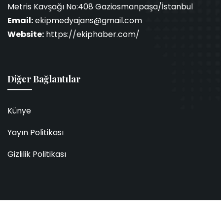
Metris Kavşağı No:408 Gaziosmanpaşa/İstanbul
Email:
ekipmedyajans@gmail.com
Website:
https://ekiphaber.com/
Diğer Bağlantılar
Künye
Yayın Politikası
Gizlilik Politikası
2026 Ekip Haber. Tüm hakları saklıdır.