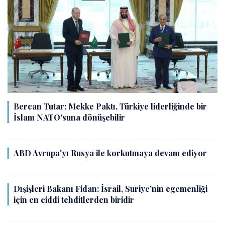
Bercan Tutar: Mekke Paktı, Türkiye liderliğinde bir
İslam NATO'suna dönüşebilir
ABD Avrupa'yı Rusya ile korkutmaya devam ediyor
Dışişleri Bakanı Fidan: İsrail, Suriye’nin egemenliği
için en ciddi tehditlerden biridir