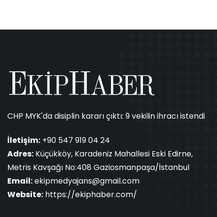
CHP MYK'da disiplin kararı çıktı: 9 vekilin ihracı istendi
İletişim:
+90 547 919 04 24
Adres:
Küçükköy, Karadeniz Mahallesi Eski Edirne,
Metris Kavşağı No:408 Gaziosmanpaşa/İstanbul
Email:
ekipmedyajans@gmail.com
Website:
https://ekiphaber.com/