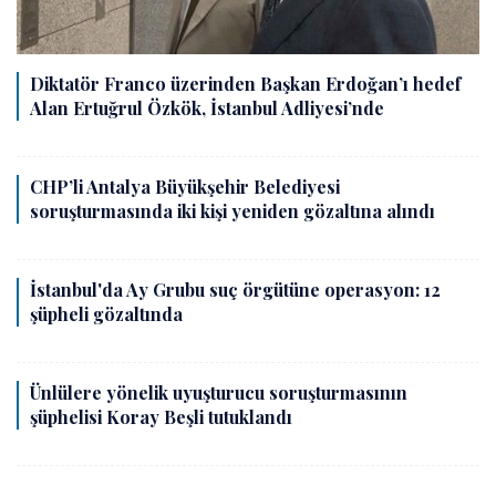
Diktatör Franco üzerinden Başkan Erdoğan’ı hedef
Alan Ertuğrul Özkök, İstanbul Adliyesi’nde
CHP’li Antalya Büyükşehir Belediyesi
soruşturmasında iki kişi yeniden gözaltına alındı
İstanbul'da Ay Grubu suç örgütüne operasyon: 12
şüpheli gözaltında
Ünlülere yönelik uyuşturucu soruşturmasının
şüphelisi Koray Beşli tutuklandı