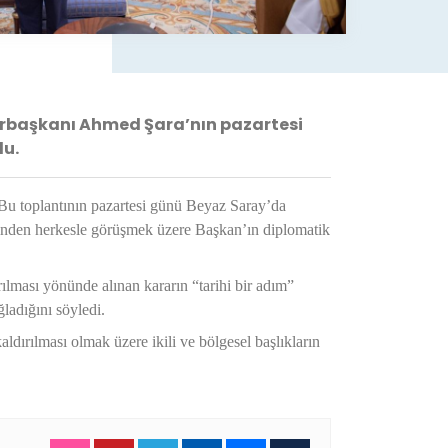
urbaşkanı Ahmed Şara’nın pazartesi
du.
Bu toplantının pazartesi günü Beyaz Saray’da
erinden herkesle görüşmek üzere Başkan’ın diplomatik
ılması yönünde alınan kararın “tarihi bir adım”
ğladığını söyledi.
dırılması olmak üzere ikili ve bölgesel başlıkların