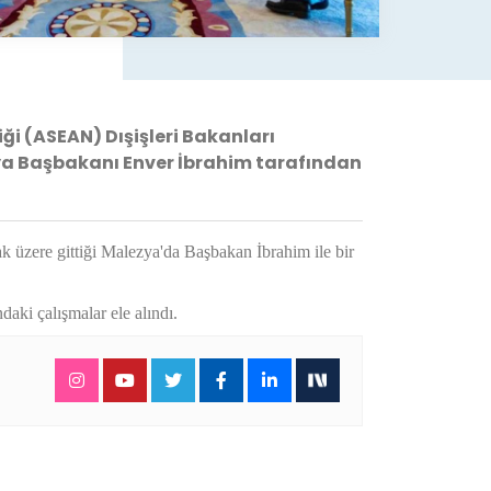
ği (ASEAN) Dışişleri Bakanları
ya Başbakanı Enver İbrahim tarafından
k üzere gittiği Malezya'da Başbakan İbrahim ile bir
aki çalışmalar ele alındı.