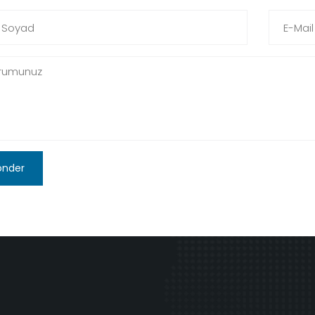
önder