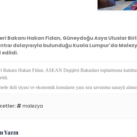
leri Bakanı Hakan Fidan, Güneydoğu Asya Uluslar Birli
ntısı dolayısıyla bulunduğu Kuala Lumpur'da Malez
 edildi.
ri Bakanı Hakan Fidan, ASEAN Dışişleri Bakanları toplantısına katılma
eldi.
de ikili siyasi ve ekonomik konuların yanı sıra savunma sanayii alanınd
ketler:
malezya
m Yazın