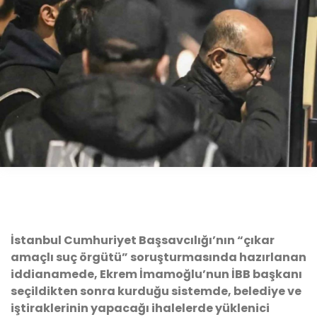
İstanbul Cumhuriyet Başsavcılığı’nın “çıkar
amaçlı suç örgütü” soruşturmasında hazırlanan
iddianamede, Ekrem İmamoğlu’nun İBB başkanı
seçildikten sonra kurduğu sistemde, belediye ve
iştiraklerinin yapacağı ihalelerde yüklenici