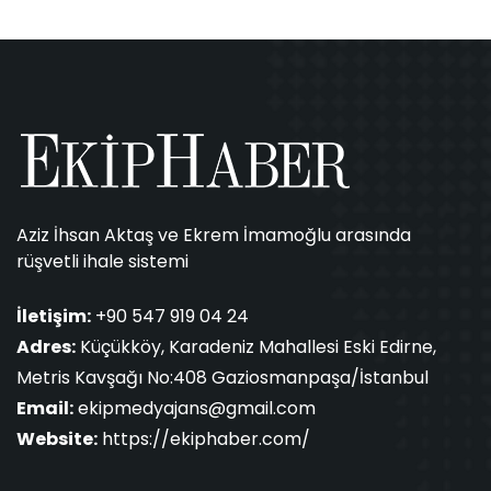
Aziz İhsan Aktaş ve Ekrem İmamoğlu arasında
rüşvetli ihale sistemi
İletişim:
+90 547 919 04 24
Adres:
Küçükköy, Karadeniz Mahallesi Eski Edirne,
Metris Kavşağı No:408 Gaziosmanpaşa/İstanbul
Email:
ekipmedyajans@gmail.com
Website:
https://ekiphaber.com/