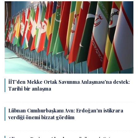
İİT'den Mekke Ortak Savunma Anlaşması'na destek:
Tarihî bir anlaşma
Lübnan Cumhurbaşkanı Avn: Erdoğan'ın istikrara
verdiği önemi bizzat gördüm