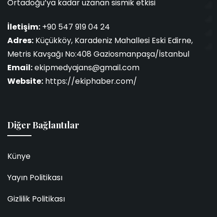
Ortadoğu’ya kadar uzanan sismik etkisi
İletişim:
+90 547 919 04 24
Adres:
Küçükköy, Karadeniz Mahallesi Eski Edirne,
Metris Kavşağı No:408 Gaziosmanpaşa/İstanbul
Email:
ekipmedyajans@gmail.com
Website:
https://ekiphaber.com/
Diğer Bağlantılar
Künye
Yayın Politikası
Gizlilik Politikası