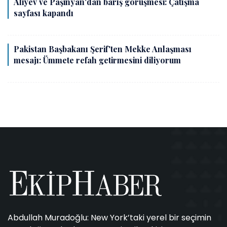
Aliyev ve Paşinyan'dan barış görüşmesi: Çatışma
sayfası kapandı
Pakistan Başbakanı Şerif'ten Mekke Anlaşması
mesajı: Ümmete refah getirmesini diliyorum
Abdullah Muradoğlu: New York’taki yerel bir seçimin