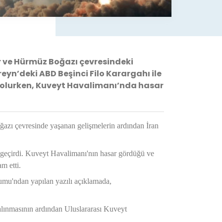
r ve Hürmüz Boğazı çevresindeki
eyn’deki ABD Beşinci Filo Karargahı ile
fi olurken, Kuveyt Havalimanı’nda hasar
ğazı çevresinde yaşanan gelişmelerin ardından İran
a geçirdi. Kuveyt Havalimanı'nın hasar gördüğü ve
m etti.
mu'ndan yapılan yazılı açıklamada,
 alınmasının ardından Uluslararası Kuveyt