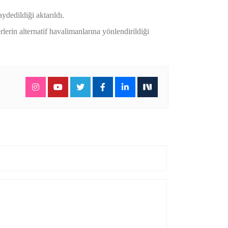
ydedildiği aktarıldı.
erin alternatif havalimanlarına yönlendirildiği