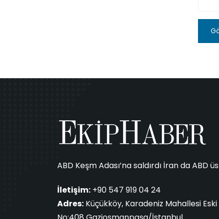
G
ABD Keşm Adası’na saldırdı İran da ABD üsl
İletişim:
+90 547 919 04 24
Adres:
Küçükköy, Karadeniz Mahallesi Eski 
No:408 Gaziosmanpaşa/İstanbul