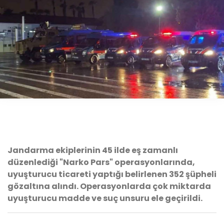
Jandarma ekiplerinin 45 ilde eş zamanlı
düzenlediği "Narko Pars" operasyonlarında,
uyuşturucu ticareti yaptığı belirlenen 352 şüpheli
gözaltına alındı. Operasyonlarda çok miktarda
uyuşturucu madde ve suç unsuru ele geçirildi.