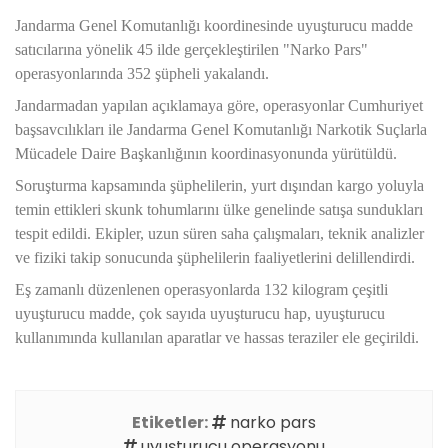
Jandarma Genel Komutanlığı koordinesinde uyuşturucu madde
satıcılarına yönelik 45 ilde gerçekleştirilen "Narko Pars"
operasyonlarında 352 şüpheli yakalandı.
Jandarmadan yapılan açıklamaya göre, operasyonlar Cumhuriyet
başsavcılıkları ile Jandarma Genel Komutanlığı Narkotik Suçlarla
Mücadele Daire Başkanlığının koordinasyonunda yürütüldü.
Soruşturma kapsamında şüphelilerin, yurt dışından kargo yoluyla
temin ettikleri skunk tohumlarını ülke genelinde satışa sundukları
tespit edildi. Ekipler, uzun süren saha çalışmaları, teknik analizler
ve fiziki takip sonucunda şüphelilerin faaliyetlerini delillendirdi.
Eş zamanlı düzenlenen operasyonlarda 132 kilogram çeşitli
uyuşturucu madde, çok sayıda uyuşturucu hap, uyuşturucu
kullanımında kullanılan aparatlar ve hassas teraziler ele geçirildi.
Etiketler:
narko pars
uyuşturucu operasyonu