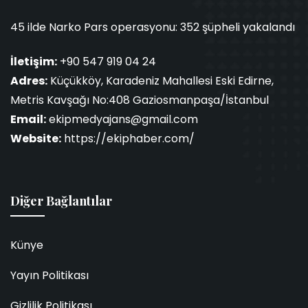
45 ilde Narko Pars operasyonu: 352 şüpheli yakalandı
İletişim:
+90 547 919 04 24
Adres:
Küçükköy, Karadeniz Mahallesi Eski Edirne,
Metris Kavşağı No:408 Gaziosmanpaşa/İstanbul
Email:
ekipmedyajans@gmail.com
Website:
https://ekiphaber.com/
Diğer Bağlantılar
Künye
Yayın Politikası
Gizlilik Politikası