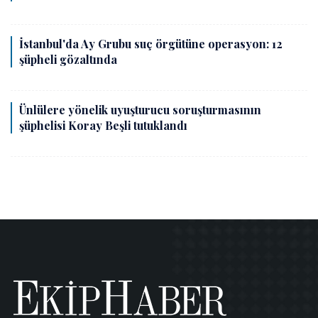
İstanbul'da Ay Grubu suç örgütüne operasyon: 12
şüpheli gözaltında
Ünlülere yönelik uyuşturucu soruşturmasının
şüphelisi Koray Beşli tutuklandı