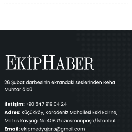
28 Şubat darbesinin ekrandaki seslerinden Reha
Muhtar öldü
İletişim:
+90 547 919 04 24
Adres:
Küçükköy, Karadeniz Mahallesi Eski Edirne,
Metris Kavşağı No:408 Gaziosmanpaşa/İstanbul
Email:
ekipmedyajans@gmail.com