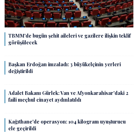
TBMM'de bugün şehit aileleri ve gazilere ilişkin teklif
görüşülecek
Başkan Erdoğan imzaladı: 3 büyükelçinin yerleri
değiştirildi
Adalet Bakanı Gürlek: Van ve Afyonkarahisar'daki 2
faili meçhul cinayet aydınlatıldı
Kağıthane'de operasyon: 104 kilogram uyuşturucu
ele geçirildi