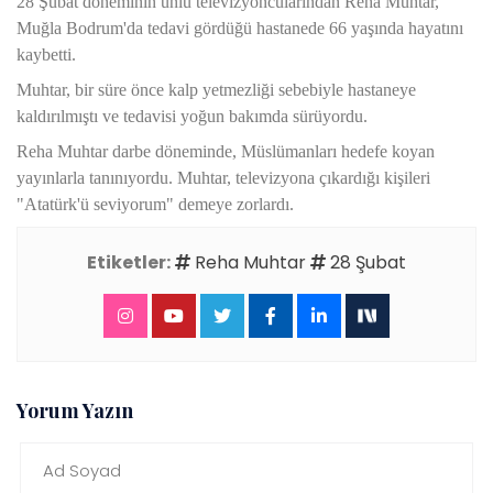
28 Şubat döneminin ünlü televizyoncularından Reha Muhtar,
Muğla Bodrum'da tedavi gördüğü hastanede 66 yaşında hayatını
kaybetti.
Muhtar, bir süre önce kalp yetmezliği sebebiyle hastaneye
kaldırılmıştı ve tedavisi yoğun bakımda sürüyordu.
Reha Muhtar darbe döneminde, Müslümanları hedefe koyan
yayınlarla tanınıyordu. Muhtar, televizyona çıkardığı kişileri
"Atatürk'ü seviyorum" demeye zorlardı.
Etiketler:
Reha Muhtar
28 Şubat
Yorum Yazın