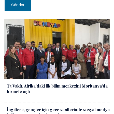
Gönder
T3 Vakfı, Afrika'daki ilk bilim merkezini Moritanya'da
hizmete açtı
İngiltere, gençler için gece saatlerinde sosyal medya