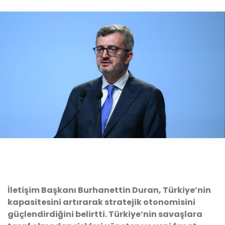
İletişim Başkanı Burhanettin Duran, Türkiye’nin
kapasitesini artırarak stratejik otonomisini
güçlendirdiğini belirtti. Türkiye’nin savaşlara