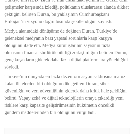
gelişmeler karşısında izlediği politikanın uluslararası alanda dikkat
çektiğini belirten Duran, bu yaklaşımın Cumhurbaşkanı
Erdoğan’ın vizyonu doğrultusunda şekillendiğini söyledi.
Medya alanındaki dönüşüme de değinen Duran, Türkiye’de
geleneksel medyanın bazı yapısal sorunlarla karşı karşıya
olduğunu ifade etti. Medya kuruluşlarının sayısının fazla
olmasının finansal sürdürülebilirliği zorlaştırdığını belirten Duran,
genç kuşakların giderek daha fazla dijital platformlara yöneldiğini
söyledi.
Türkiye’nin dünyada en fazla dezenformasyon saldırısına maruz
kalan ülkelerden biri olduğunu dile getiren Duran, siber
güvenliğin ve veri güvenliğinin giderek daha kritik hale geldiğini
belirtti. Yapay zekâ ve dijital teknolojilerin ortaya çıkardığı yeni
risklere karşı kapasite geliştirilmesinin hükümetin öncelikli
gündem maddelerinden biri olduğunu vurguladı.