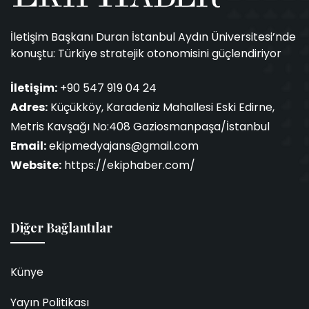
İletişim Başkanı Duran İstanbul Aydın Üniversitesi’nde
konuştu: Türkiye stratejik otonomisini güçlendiriyor
İletişim:
+90 547 919 04 24
Adres:
Küçükköy, Karadeniz Mahallesi Eski Edirne,
Metris Kavşağı No:408 Gaziosmanpaşa/İstanbul
Email:
ekipmedyajans@gmail.com
Website:
https://ekiphaber.com/
Diğer Bağlantılar
Künye
Yayın Politikası