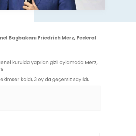
nel Başbakanı Friedrich Merz, Federal
enel kurulda yapılan gizli oylamada Merz,
ı.
çekimser kaldı, 3 oy da geçersiz sayıldı.