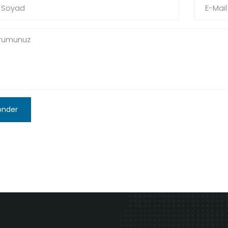
önder