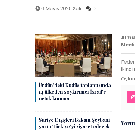
6 Mayıs 2025 Salı
0
Alman
Mecli
Feder
ikinci
Oylama
Ürdün'deki Kudüs toplantısında
14 ülkeden soykırımcı İsrail'e
ortak kınama
Suriye Dışişleri Bakanı Şeybani
Yoru
yarın Türkiye'yi ziyaret edecek