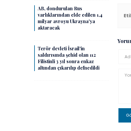
AB, dondurulan Rus
varlıklarından elde edilen 1,4
Eti
milyar avroyu Ukrayna'ya
aktaracak
Yoru
Terör devleti İsrail'in
saldırısında şehid olan 112
Filistinli 3 yıl sonra enkaz
altından çıkarılıp defnedildi
G