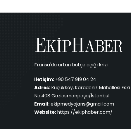
Fransa'da artan bütçe açığı krizi
İletişim:
+90 547 919 04 24
Adres:
Küçükköy, Karadeniz Mahallesi Eski 
No:408 Gaziosmanpaşa/İstanbul
Email:
ekipmedyajans@gmail.com
Website:
https://ekiphaber.com/