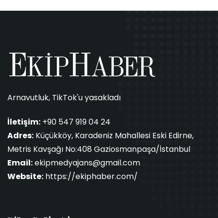
Arnavutluk, TikTok'u yasakladı
İletişim:
+90 547 919 04 24
Adres:
Küçükköy, Karadeniz Mahallesi Eski Edirne,
Metris Kavşağı No:408 Gaziosmanpaşa/İstanbul
Email:
ekipmedyajans@gmail.com
Website:
https://ekiphaber.com/