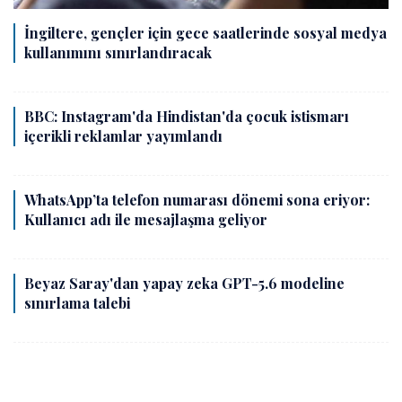
İngiltere, gençler için gece saatlerinde sosyal medya
kullanımını sınırlandıracak
BBC: Instagram'da Hindistan'da çocuk istismarı
içerikli reklamlar yayımlandı
WhatsApp’ta telefon numarası dönemi sona eriyor:
Kullanıcı adı ile mesajlaşma geliyor
Beyaz Saray'dan yapay zeka GPT-5.6 modeline
sınırlama talebi